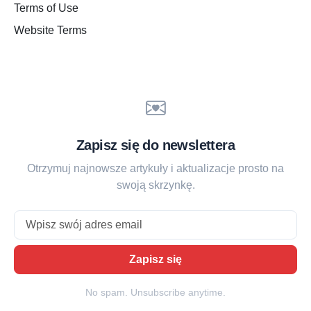
Terms of Use
Website Terms
Zapisz się do newslettera
Otrzymuj najnowsze artykuły i aktualizacje prosto na
swoją skrzynkę.
Email
Zapisz się
No spam. Unsubscribe anytime.