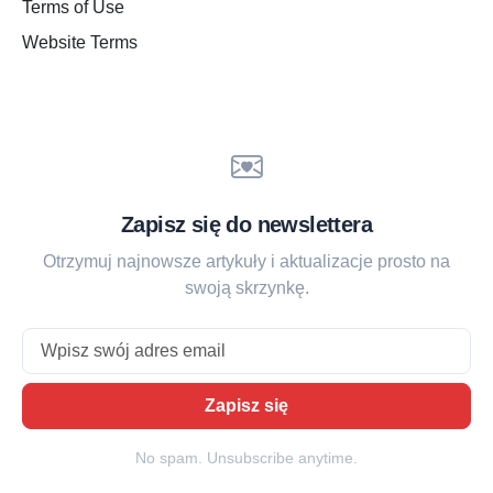
Terms of Use
Website Terms
Zapisz się do newslettera
Otrzymuj najnowsze artykuły i aktualizacje prosto na
swoją skrzynkę.
Email
Zapisz się
No spam. Unsubscribe anytime.