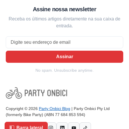
Assine nossa newsletter
Receba os últimos artigos diretamente na sua caixa de
entrada.
Email
Assinar
No spam. Unsubscribe anytime.
Copyright © 2026
Party Onbici Blog
| Party Onbici Pty Ltd
(formerly Bike Party) (ABN 77 684 853 594)
Barra lateral