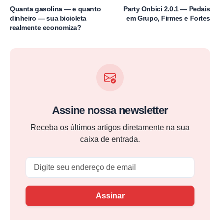
Quanta gasolina — e quanto
Party Onbici 2.0.1 — Pedais
dinheiro — sua bicicleta
em Grupo, Firmes e Fortes
realmente economiza?
Assine nossa newsletter
Receba os últimos artigos diretamente na sua
caixa de entrada.
Email
Assinar