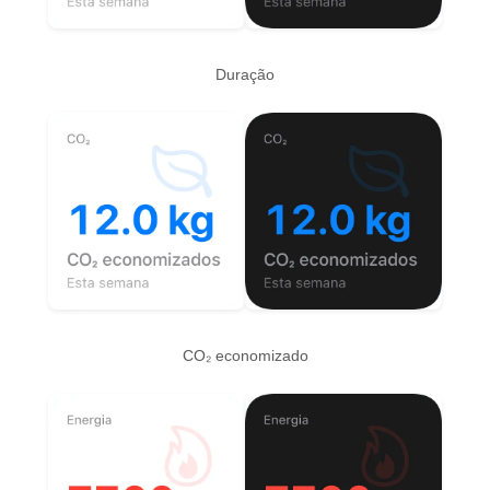
Duração
CO₂ economizado