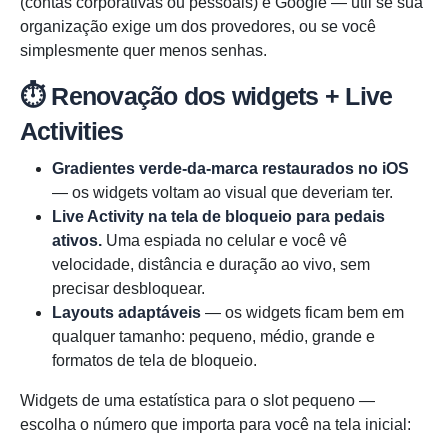
(contas corporativas ou pessoais) e Google — útil se sua
organização exige um dos provedores, ou se você
simplesmente quer menos senhas.
⏱️ Renovação dos widgets + Live
Activities
Gradientes verde-da-marca restaurados no iOS
— os widgets voltam ao visual que deveriam ter.
Live Activity na tela de bloqueio para pedais
ativos.
Uma espiada no celular e você vê
velocidade, distância e duração ao vivo, sem
precisar desbloquear.
Layouts adaptáveis
— os widgets ficam bem em
qualquer tamanho: pequeno, médio, grande e
formatos de tela de bloqueio.
Widgets de uma estatística para o slot pequeno —
escolha o número que importa para você na tela inicial: