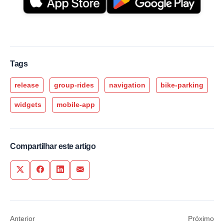
Tags
release
group-rides
navigation
bike-parking
widgets
mobile-app
Compartilhar este artigo
Share on Twitter
Share on Facebook
Share on LinkedIn
Share via Email
Anterior
Próximo