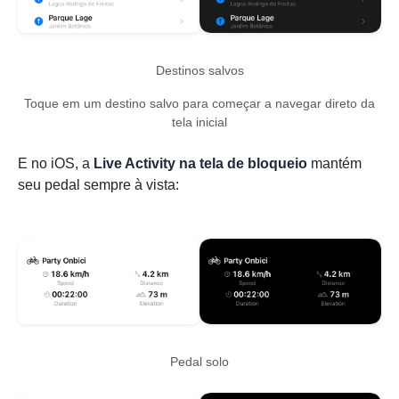
Destinos salvos
Toque em um destino salvo para começar a navegar direto da
tela inicial
E no iOS, a
Live Activity na tela de bloqueio
mantém
seu pedal sempre à vista:
Pedal solo