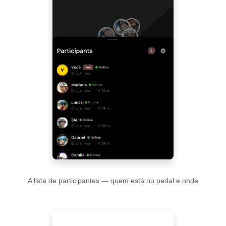
A lista de participantes — quem está no pedal e onde