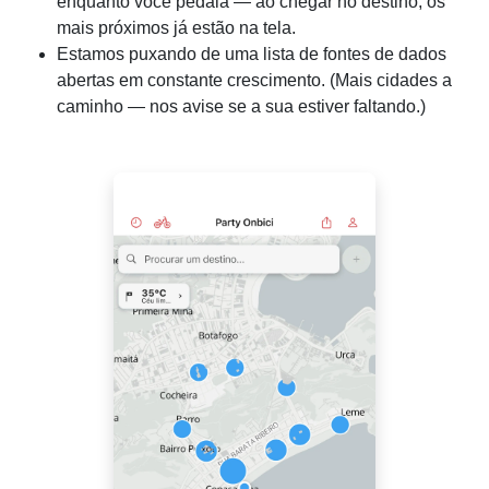
enquanto você pedala — ao chegar no destino, os
mais próximos já estão na tela.
Estamos puxando de uma lista de fontes de dados
abertas em constante crescimento. (Mais cidades a
caminho — nos avise se a sua estiver faltando.)