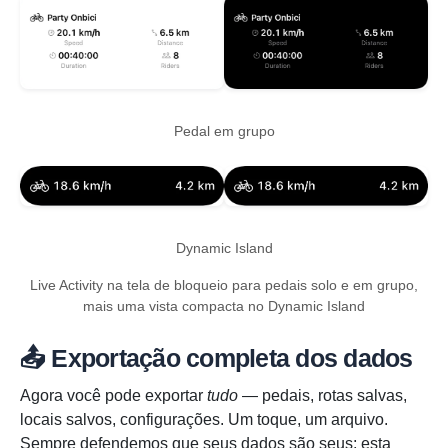
Pedal em grupo
Dynamic Island
Live Activity na tela de bloqueio para pedais solo e em grupo,
mais uma vista compacta no Dynamic Island
📤 Exportação completa dos dados
Agora você pode exportar
tudo
— pedais, rotas salvas,
locais salvos, configurações. Um toque, um arquivo.
Sempre defendemos que seus dados são seus; esta