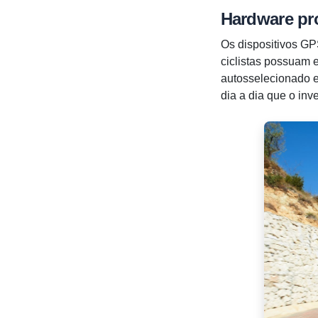
Hardware pro
Os dispositivos GP
ciclistas possuam e
autosselecionado e
dia a dia que o inve