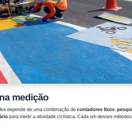
 na medição
ades depende de uma combinação de
contadores fixos
,
pesqu
ário
para medir a atividade ciclística. Cada um desses métodos