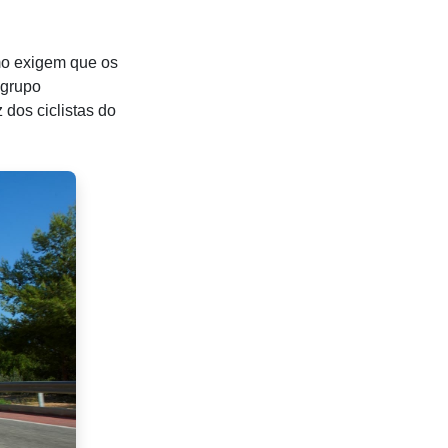
mo exigem que os
 grupo
dos ciclistas do