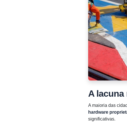
A lacuna
A maioria das cid
hardware propriet
significativas.