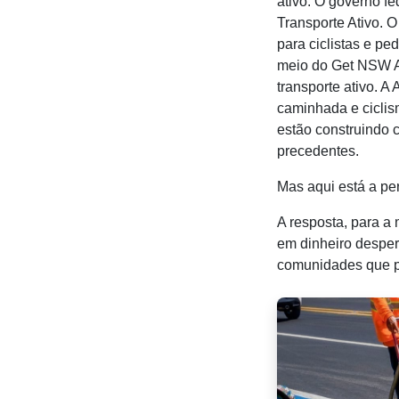
ativo. O governo f
Transporte Ativo. 
para ciclistas e p
meio do Get NSW A
transporte ativo. 
caminhada e ciclis
estão construindo c
precedentes.
Mas aqui está a pe
A resposta, para a
em dinheiro desperd
comunidades que pe