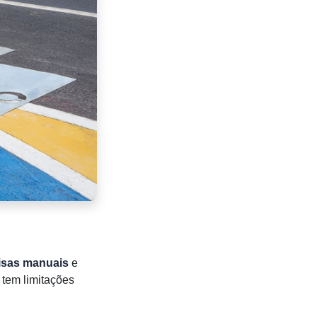
isas manuais
e
 tem limitações