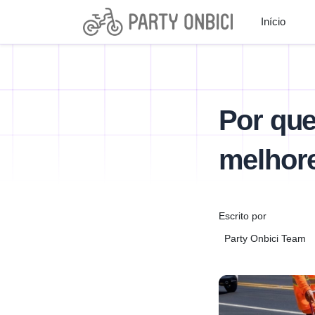
Início
Por que
melhore
Escrito por
Party Onbici Team