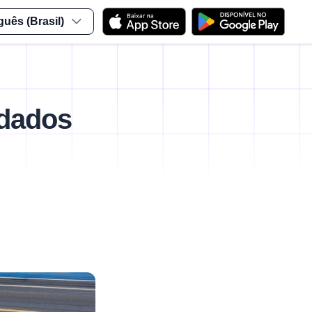
guês (Brasil)
 dados