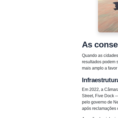
As conse
Quando as cidades 
resultados podem s
mais amplo a favor
Infraestrutu
Em 2022, a Câmara
Street, Five Dock 
pelo governo de N
após reclamações d