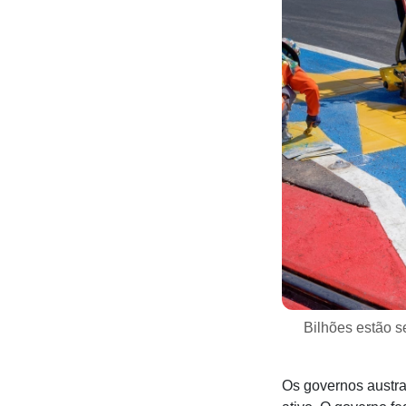
Bilhões estão s
Os governos austra