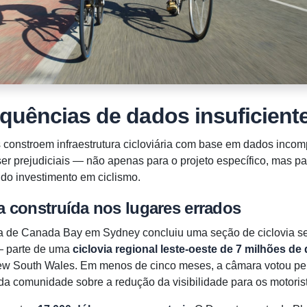
quências de dados insuficient
constroem infraestrutura cicloviária com base em dados incomp
er prejudiciais — não apenas para o projeto específico, mas p
 do investimento em ciclismo.
ra construída nos lugares errados
 de Canada Bay em Sydney concluiu uma seção de ciclovia s
— parte de uma
ciclovia regional leste-oeste de 7 milhões de
ew South Wales. Em menos de cinco meses, a câmara votou pe
a comunidade sobre a redução da visibilidade para os motoris