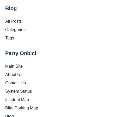
Blog
All Posts
Categories
Tags
Party Onbici
Main Site
About Us
Contact Us
System Status
Incident Map
Bike Parking Map
Blog