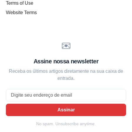
Terms of Use
Website Terms
Assine nossa newsletter
Receba os últimos artigos diretamente na sua caixa de
entrada.
Email
Assinar
No spam. Unsubscribe anytime.