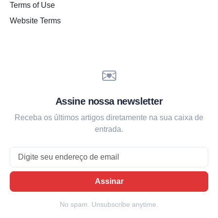
Terms of Use
Website Terms
Assine nossa newsletter
Receba os últimos artigos diretamente na sua caixa de
entrada.
Email
Assinar
No spam. Unsubscribe anytime.