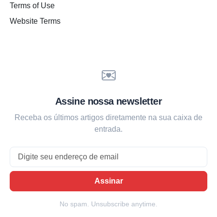
Terms of Use
Website Terms
Assine nossa newsletter
Receba os últimos artigos diretamente na sua caixa de
entrada.
Email
Assinar
No spam. Unsubscribe anytime.