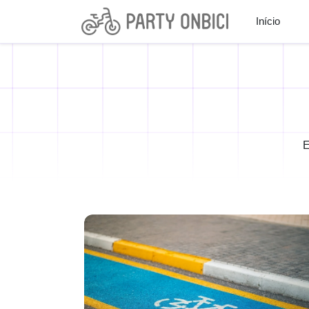
Início
E