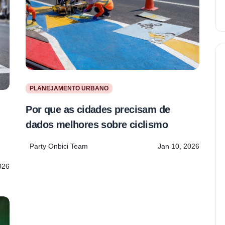
PLANEJAMENTO URBANO
Por que as cidades precisam de
dados melhores sobre ciclismo
:
Party Onbici Team
Jan 10, 2026
026