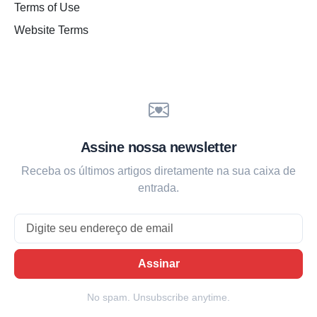
Terms of Use
Website Terms
Assine nossa newsletter
Receba os últimos artigos diretamente na sua caixa de
entrada.
Email
Assinar
No spam. Unsubscribe anytime.