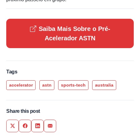
Saiba Mais Sobre o Pré-
Acelerador ASTN
Tags
accelerator
astn
sports-tech
australia
Share this post
Share on Twitter
Share on Facebook
Share on LinkedIn
Share via Email