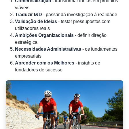
Comercialização
- transformar ideias em produtos
viáveis
Traduzir I&D
- passar da investigação à realidade
Validação de Ideias
- testar pressupostos com
utilizadores reais
Ambições Organizacionais
- definir direção
estratégica
Necessidades Administrativas
- os fundamentos
empresariais
Aprender com os Melhores
- insights de
fundadores de sucesso