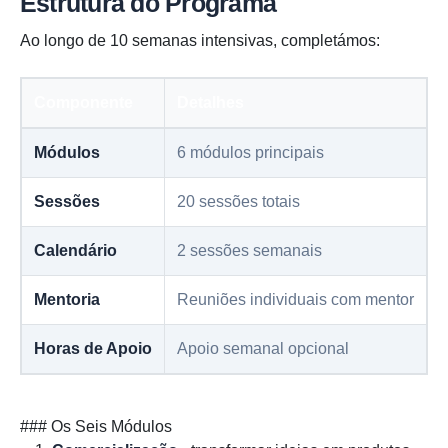
Estrutura do Programa
Ao longo de 10 semanas intensivas, completámos:
Componente
Detalhes
Módulos
6 módulos principais
Sessões
20 sessões totais
Calendário
2 sessões semanais
Mentoria
Reuniões individuais com mentor
Horas de Apoio
Apoio semanal opcional
### Os Seis Módulos