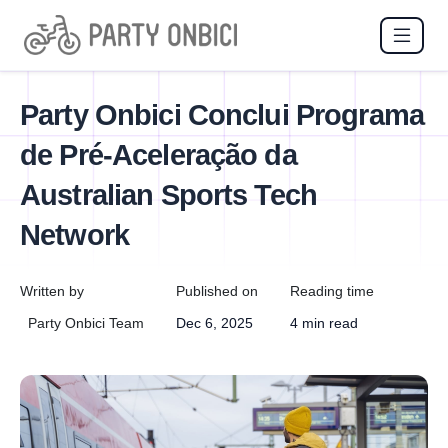
Party Onbici Conclui Programa
de Pré-Aceleração da
Australian Sports Tech
Network
Written by
Published on
Reading time
Party Onbici Team
Dec 6, 2025
4 min read