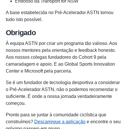
Endosso da Transport for NSW
A base estabelecida no Pré-Acelerador ASTN tornou
tudo isto possível.
Obrigado
À equipa ASTN por criar um programa tão valioso. Aos
nossos mentores pela orientação e feedback honesto.
Aos nossos colegas fundadores do Cohort 9 pela
camaradagem e apoio. E ao Global Sports Innovation
Center e Microsoft pela parceria.
Se é um fundador de tecnologia desportiva a considerar
o Pré-Acelerador ASTN, não o podemos recomendar o
suficiente. É onde a nossa jornada verdadeiramente
começou.
Pronto para se juntar à comunidade ciclística que
construímos?
Descarregue a aplicação
e encontre o seu
próximo passeio em grupo.