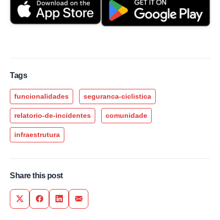
Tags
funcionalidades
seguranca-ciclistica
relatorio-de-incidentes
comunidade
infraestrutura
Share this post
Share on Twitter
Share on Facebook
Share on LinkedIn
Share via Email