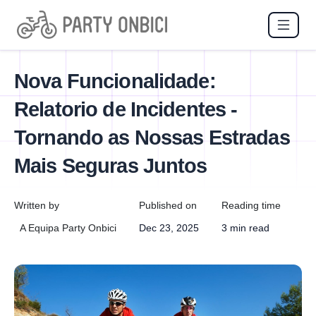
Nova Funcionalidade:
Relatorio de Incidentes -
Tornando as Nossas Estradas
Mais Seguras Juntos
Written by
Published on
Reading time
A Equipa Party Onbici
Dec 23, 2025
3 min read