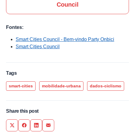
Council
Fontes:
Smart Cities Council - Bem-vindo Party Onbici
Smart Cities Council
Tags
smart-cities
mobilidade-urbana
dados-ciclismo
Share this post
Share on Twitter
Share on Facebook
Share on LinkedIn
Share via Email