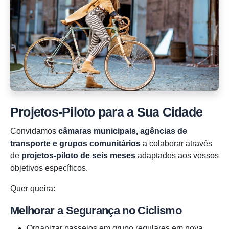
Projetos-Piloto para a Sua Cidade
Convidamos
câmaras municipais, agências de
transporte e grupos comunitários
a colaborar através
de
projetos-piloto de seis meses
adaptados aos vossos
objetivos específicos.
Quer queira:
Melhorar a Segurança no Ciclismo
Organizar passeios em grupo regulares em nova