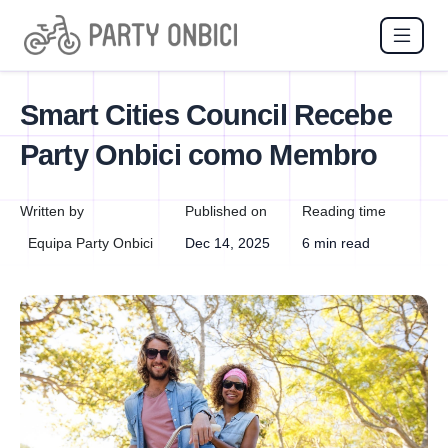
Smart Cities Council Recebe
Party Onbici como Membro
Written by
Published on
Reading time
Equipa Party Onbici
Dec 14, 2025
6 min read