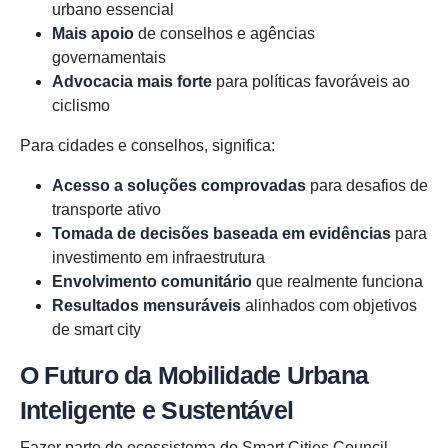
urbano essencial
Mais apoio
de conselhos e agências
governamentais
Advocacia mais forte
para políticas favoráveis ao
ciclismo
Para cidades e conselhos, significa:
Acesso a soluções comprovadas
para desafios de
transporte ativo
Tomada de decisões baseada em evidências
para
investimento em infraestrutura
Envolvimento comunitário
que realmente funciona
Resultados mensuráveis
alinhados com objetivos
de smart city
O Futuro da Mobilidade Urbana
Inteligente e Sustentável
Fazer parte do ecossistema do Smart Cities Council