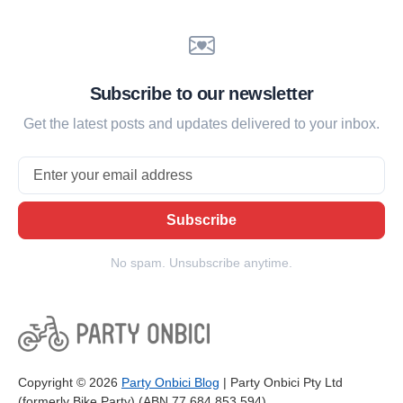
Subscribe to our newsletter
Get the latest posts and updates delivered to your inbox.
Email
Subscribe
No spam. Unsubscribe anytime.
Copyright © 2026
Party Onbici Blog
| Party Onbici Pty Ltd
(formerly Bike Party) (ABN 77 684 853 594)