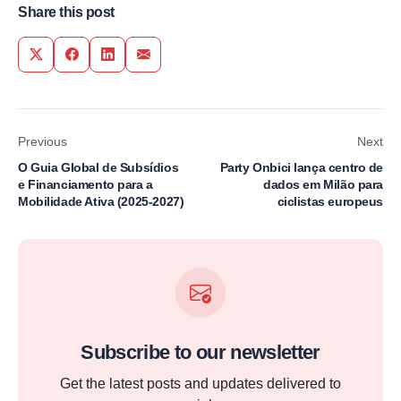
Share this post
Share on Twitter
Share on Facebook
Share on LinkedIn
Share via Email
Previous
Next
O Guia Global de Subsídios
Party Onbici lança centro de
e Financiamento para a
dados em Milão para
Mobilidade Ativa (2025-2027)
ciclistas europeus
Subscribe to our newsletter
Get the latest posts and updates delivered to