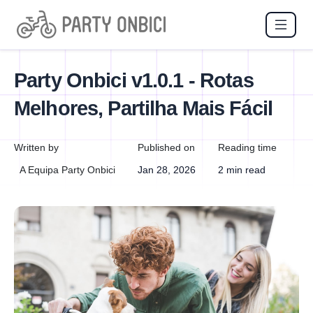
Party Onbici v1.0.1 - Rotas
Melhores, Partilha Mais Fácil
Written by
Published on
Reading time
A Equipa Party Onbici
Jan 28, 2026
2 min read