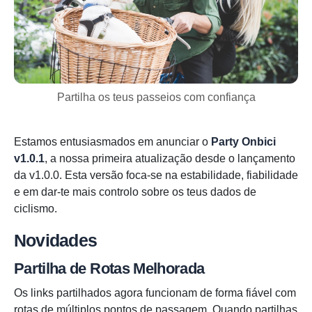
Partilha os teus passeios com confiança
Estamos entusiasmados em anunciar o
Party Onbici
v1.0.1
, a nossa primeira atualização desde o lançamento
da v1.0.0. Esta versão foca-se na estabilidade, fiabilidade
e em dar-te mais controlo sobre os teus dados de
ciclismo.
Novidades
Partilha de Rotas Melhorada
Os links partilhados agora funcionam de forma fiável com
rotas de múltiplos pontos de passagem. Quando partilhas