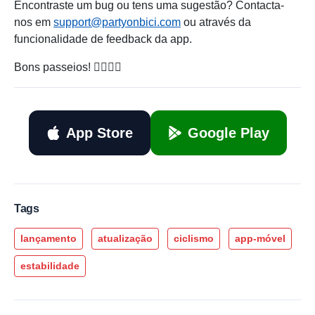
Encontraste um bug ou tens uma sugestão? Contacta-
nos em
support@partyonbici.com
ou através da
funcionalidade de feedback da app.
Bons passeios! 🚴‍♀️🚴‍♂️
App Store
Google Play
Tags
lançamento
atualização
ciclismo
app-móvel
estabilidade