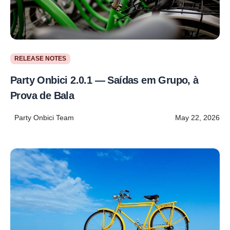
RELEASE NOTES
Party Onbici 2.0.1 — Saídas em Grupo, à
Prova de Bala
Party Onbici Team
May 22, 2026