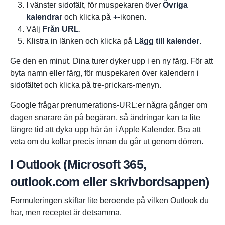
I vänster sidofält, för muspekaren över
Övriga
kalendrar
och klicka på
+
-ikonen.
Välj
Från URL
.
Klistra in länken och klicka på
Lägg till kalender
.
Ge den en minut. Dina turer dyker upp i en ny färg. För att
byta namn eller färg, för muspekaren över kalendern i
sidofältet och klicka på tre-prickars-menyn.
Google frågar prenumerations-URL:er några gånger om
dagen snarare än på begäran, så ändringar kan ta lite
längre tid att dyka upp här än i Apple Kalender. Bra att
veta om du kollar precis innan du går ut genom dörren.
I Outlook (Microsoft 365,
outlook.com eller skrivbordsappen)
Formuleringen skiftar lite beroende på vilken Outlook du
har, men receptet är detsamma.