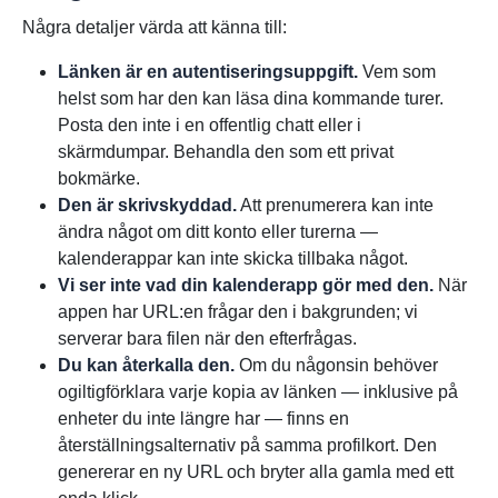
Några detaljer värda att känna till:
Länken är en autentiseringsuppgift.
Vem som
helst som har den kan läsa dina kommande turer.
Posta den inte i en offentlig chatt eller i
skärmdumpar. Behandla den som ett privat
bokmärke.
Den är skrivskyddad.
Att prenumerera kan inte
ändra något om ditt konto eller turerna —
kalenderappar kan inte skicka tillbaka något.
Vi ser inte vad din kalenderapp gör med den.
När
appen har URL:en frågar den i bakgrunden; vi
serverar bara filen när den efterfrågas.
Du kan återkalla den.
Om du någonsin behöver
ogiltigförklara varje kopia av länken — inklusive på
enheter du inte längre har — finns en
återställningsalternativ på samma profilkort. Den
genererar en ny URL och bryter alla gamla med ett