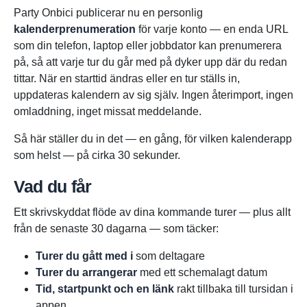
Party Onbici publicerar nu en personlig
kalenderprenumeration
för varje konto — en enda URL
som din telefon, laptop eller jobbdator kan prenumerera
på, så att varje tur du går med på dyker upp där du redan
tittar. När en starttid ändras eller en tur ställs in,
uppdateras kalendern av sig själv. Ingen återimport, ingen
omladdning, inget missat meddelande.
Så här ställer du in det — en gång, för vilken kalenderapp
som helst — på cirka 30 sekunder.
Vad du får
Ett skrivskyddat flöde av dina kommande turer — plus allt
från de senaste 30 dagarna — som täcker:
Turer du gått med i
som deltagare
Turer du arrangerar
med ett schemalagt datum
Tid, startpunkt och en länk
rakt tillbaka till tursidan i
appen