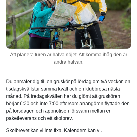
Att planera turen är halva nöjet. Att komma ihåg den är
andra halvan.
Du anmäler dig till en gruskör på lördag om två veckor, en
tisdagskvällstur samma kväll och en klubbresa nästa
månad. På fredagskvällen har du glömt att gruskören
börjar 6:30 och inte 7:00 eftersom arrangören flyttade den
på torsdagen och appnotisen försvann mellan en
paketleverans och ett skolbrev.
Skolbrevet kan vi inte fixa. Kalendern kan vi.