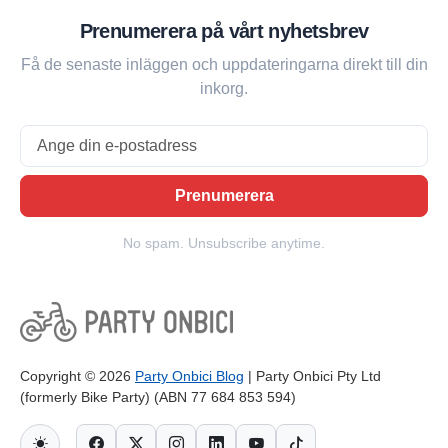
Prenumerera på vårt nyhetsbrev
Få de senaste inläggen och uppdateringarna direkt till din
inkorg.
Email
Prenumerera
No spam. Unsubscribe anytime.
Copyright © 2026
Party Onbici Blog
| Party Onbici Pty Ltd
(formerly Bike Party) (ABN 77 684 853 594)