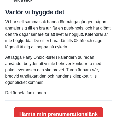
enda klick.
Varför vi byggde det
Vi har sett samma sak hända för många gånger: någon
anmäler sig till en bra tur, får en push-notis, och har glömt
den tre dagar senare för att livet är högljutt. Kalendrar är
inte högljudda. De sitter bara där tills 08:55 och säger
lågmält åt dig att hoppa på cykeln.
Att lägga Party Onbici-turer i kalendern du redan
använder betyder att vi inte behöver konkurrera med
paketleveransen och skolbrevet. Turen är bara
där
,
bredvid tandläkartiden och hundens klippkort, tills
ögonblicket kommer.
Det är hela funktionen.
Hämta min prenumerationslänk