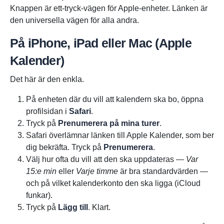
Knappen är ett-tryck-vägen för Apple-enheter. Länken är
den universella vägen för alla andra.
På iPhone, iPad eller Mac (Apple
Kalender)
Det här är den enkla.
På enheten där du vill att kalendern ska bo, öppna
profilsidan i
Safari
.
Tryck på
Prenumerera på mina turer
.
Safari överlämnar länken till Apple Kalender, som ber
dig bekräfta. Tryck på
Prenumerera
.
Välj hur ofta du vill att den ska uppdateras —
Var
15:e min
eller
Varje timme
är bra standardvärden —
och på vilket kalenderkonto den ska ligga (iCloud
funkar).
Tryck på
Lägg till
. Klart.