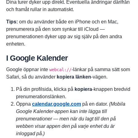
Dina turer dyker upp direkt. Eventuella ändringar därifrån
och framåt rullar in automatiskt.
Tips:
om du använder både en iPhone och en Mac,
prenumerera på den som synkar till iCloud —
prenumerationen dyker upp av sig själv på den andra
enheten.
I Google Kalender
Google öppnar inte
-länkar på samma sätt som
webcal://
Safari, så du använder
kopiera länken
-vägen.
På din profilsida, klicka på
kopiera
-knappen bredvid
prenumerationslänken.
Öppna
calendar.google.com
på en dator.
(Mobila
Google Kalender-appen kan inte lägga till
prenumerationer — men när du lagt till den på
webben visar appen den på varje enhet du är
inloggad på.)