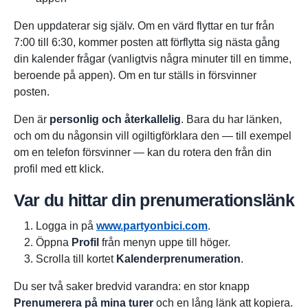
Den uppdaterar sig själv. Om en värd flyttar en tur från
7:00 till 6:30, kommer posten att förflytta sig nästa gång
din kalender frågar (vanligtvis några minuter till en timme,
beroende på appen). Om en tur ställs in försvinner
posten.
Den är
personlig och återkallelig
. Bara du har länken,
och om du någonsin vill ogiltigförklara den — till exempel
om en telefon försvinner — kan du rotera den från din
profil med ett klick.
Var du hittar din prenumerationslänk
Logga in på
www.partyonbici.com
.
Öppna
Profil
från menyn uppe till höger.
Scrolla till kortet
Kalenderprenumeration
.
Du ser två saker bredvid varandra: en stor knapp
Prenumerera på mina turer
och en lång länk att kopiera.