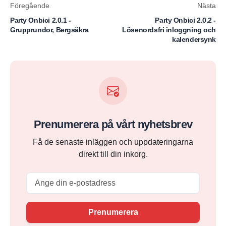
Föregående
Nästa
Party Onbici 2.0.1 -
Party Onbici 2.0.2 -
Grupprundor, Bergsäkra
Lösenordsfri inloggning och
kalendersynk
Prenumerera på vårt nyhetsbrev
Få de senaste inläggen och uppdateringarna
direkt till din inkorg.
Email
Prenumerera