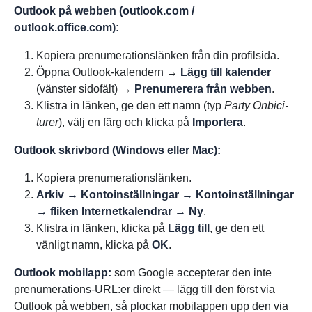
Outlook på webben (outlook.com /
outlook.office.com):
Kopiera prenumerationslänken från din profilsida.
Öppna Outlook-kalendern →
Lägg till kalender
(vänster sidofält) →
Prenumerera från webben
.
Klistra in länken, ge den ett namn (typ
Party Onbici-
turer
), välj en färg och klicka på
Importera
.
Outlook skrivbord (Windows eller Mac):
Kopiera prenumerationslänken.
Arkiv → Kontoinställningar → Kontoinställningar
→ fliken Internetkalendrar → Ny
.
Klistra in länken, klicka på
Lägg till
, ge den ett
vänligt namn, klicka på
OK
.
Outlook mobilapp:
som Google accepterar den inte
prenumerations-URL:er direkt — lägg till den först via
Outlook på webben, så plockar mobilappen upp den via