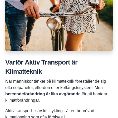
Varför Aktiv Transport är
Klimatteknik
När människor tänker på klimatteknik föreställer de sig
ofta solpaneler, elfordon eller kolfångstssystem. Men
beteendeförändring är lika avgörande
för att hantera
klimatförändringar.
Aktiv transport - särskilt cykling - är en beprövad
klimatlösning som ofta förbises i