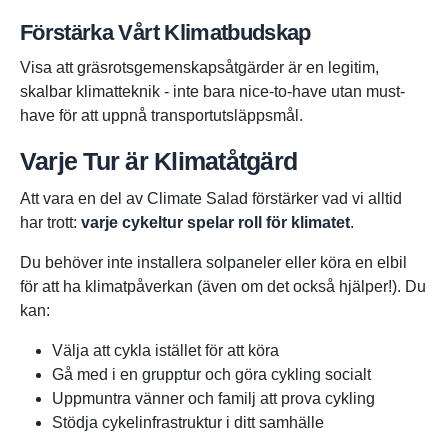
Förstärka Vårt Klimatbudskap
Visa att gräsrotsgemenskapsåtgärder är en legitim,
skalbar klimatteknik - inte bara nice-to-have utan must-
have för att uppnå transportutsläppsmål.
Varje Tur är Klimatåtgärd
Att vara en del av Climate Salad förstärker vad vi alltid
har trott:
varje cykeltur spelar roll för klimatet
.
Du behöver inte installera solpaneler eller köra en elbil
för att ha klimatpåverkan (även om det också hjälper!). Du
kan:
Välja att cykla istället för att köra
Gå med i en grupptur och göra cykling socialt
Uppmuntra vänner och familj att prova cykling
Stödja cykelinfrastruktur i ditt samhälle