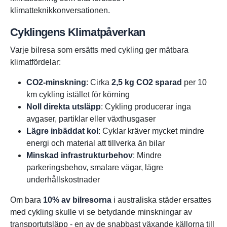
klimatteknikkonversationen.
Cyklingens Klimatpåverkan
Varje bilresa som ersätts med cykling ger mätbara
klimatfördelar:
CO2-minskning
: Cirka
2,5 kg CO2 sparad
per 10
km cykling istället för körning
Noll direkta utsläpp
: Cykling producerar inga
avgaser, partiklar eller växthusgaser
Lägre inbäddat kol
: Cyklar kräver mycket mindre
energi och material att tillverka än bilar
Minskad infrastrukturbehov
: Mindre
parkeringsbehov, smalare vägar, lägre
underhållskostnader
Om bara
10% av bilresorna
i australiska städer ersattes
med cykling skulle vi se betydande minskningar av
transportutsläpp - en av de snabbast växande källorna till