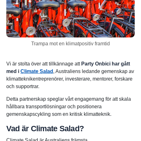
Trampa mot en klimatpositiv framtid
Vi är stolta över att tillkännage att
Party Onbici har gått
med i
Climate Salad
, Australiens ledande gemenskap av
klimatteknikentreprenörer, investerare, mentorer, forskare
och supportrar.
Detta partnerskap speglar vårt engagemang för att skala
hållbara transportlösningar och positionera
gemenskapscykling som en kritisk klimatteknik.
Vad är Climate Salad?
Climate Salad är Australiens främsta