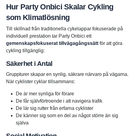
Hur Party Onbici Skalar Cykling
som Klimatlösning
Till skillnad från traditionella cykelappar fokuserade på
individuell prestation tar Party Onbici ett
gemenskapsfokuserat tillvägagångssätt
för att göra
cykling tillgänglig:
Säkerhet i Antal
Gruppturer skapar en synlig, säkrare närvaro på vägarna.
När cyklister cyklar tillsammans:
De är mer synliga för förare
De får självförtroende i att navigera trafik
De lär sig rutter från erfarna cyklister
De känner sig som en del av något större än sig
själva
Social Motivation