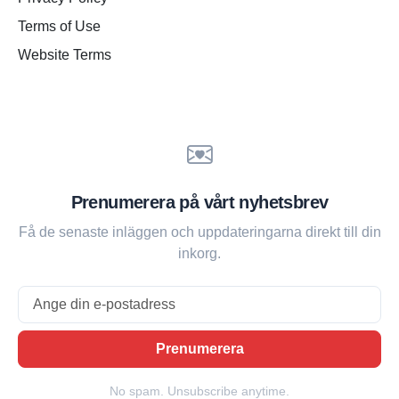
Terms of Use
Website Terms
Prenumerera på vårt nyhetsbrev
Få de senaste inläggen och uppdateringarna direkt till din
inkorg.
Email
Prenumerera
No spam. Unsubscribe anytime.