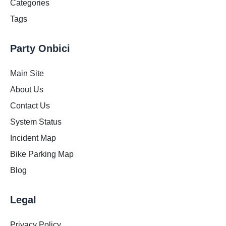
Categories
Tags
Party Onbici
Main Site
About Us
Contact Us
System Status
Incident Map
Bike Parking Map
Blog
Legal
Privacy Policy