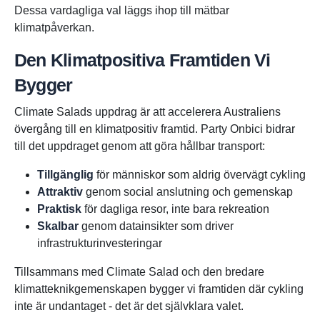
Dessa vardagliga val läggs ihop till mätbar
klimatpåverkan.
Den Klimatpositiva Framtiden Vi
Bygger
Climate Salads uppdrag är att accelerera Australiens
övergång till en klimatpositiv framtid. Party Onbici bidrar
till det uppdraget genom att göra hållbar transport:
Tillgänglig
för människor som aldrig övervägt cykling
Attraktiv
genom social anslutning och gemenskap
Praktisk
för dagliga resor, inte bara rekreation
Skalbar
genom datainsikter som driver
infrastrukturinvesteringar
Tillsammans med Climate Salad och den bredare
klimatteknikgemenskapen bygger vi framtiden där cykling
inte är undantaget - det är det självklara valet.