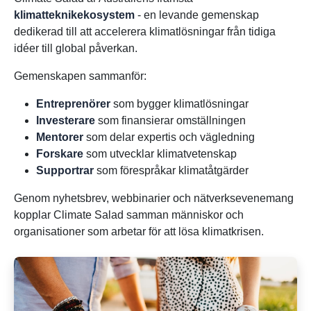
klimatteknikekosystem
- en levande gemenskap
dedikerad till att accelerera klimatlösningar från tidiga
idéer till global påverkan.
Gemenskapen sammanför:
Entreprenörer
som bygger klimatlösningar
Investerare
som finansierar omställningen
Mentorer
som delar expertis och vägledning
Forskare
som utvecklar klimatvetenskap
Supportrar
som förespråkar klimatåtgärder
Genom nyhetsbrev, webbinarier och nätverksevenemang
kopplar Climate Salad samman människor och
organisationer som arbetar för att lösa klimatkrisen.