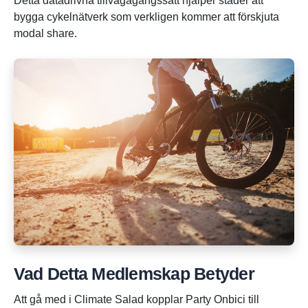
Detta datadrivna tillvägagångssätt hjälper städer att
bygga cykelnätverk som verkligen kommer att förskjuta
modal share.
Vad Detta Medlemskap Betyder
Att gå med i Climate Salad kopplar Party Onbici till