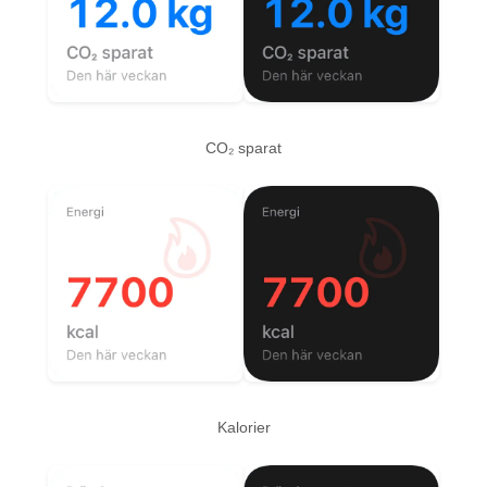
CO₂ sparat
Kalorier