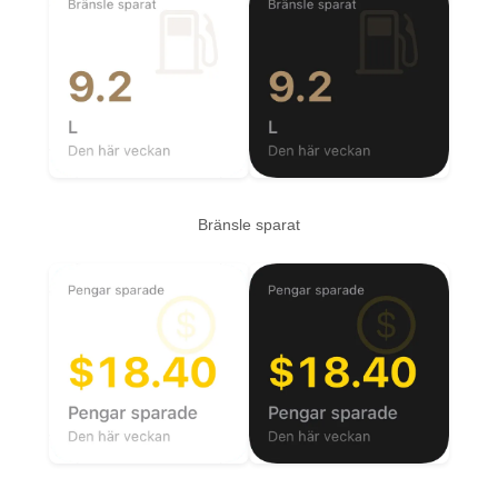
Bränsle sparat