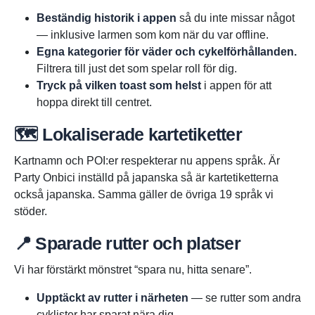
Beständig historik i appen
så du inte missar något
— inklusive larmen som kom när du var offline.
Egna kategorier för väder och cykelförhållanden.
Filtrera till just det som spelar roll för dig.
Tryck på vilken toast som helst
i appen för att
hoppa direkt till centret.
🗺️ Lokaliserade kartetiketter
Kart­namn och POI:er respekterar nu appens språk. Är
Party Onbici inställd på japanska så är kartetiketterna
också japanska. Samma gäller de övriga 19 språk vi
stöder.
📍 Sparade rutter och platser
Vi har förstärkt mönstret “spara nu, hitta senare”.
Upptäckt av rutter i närheten
— se rutter som andra
cyklister har sparat nära dig.