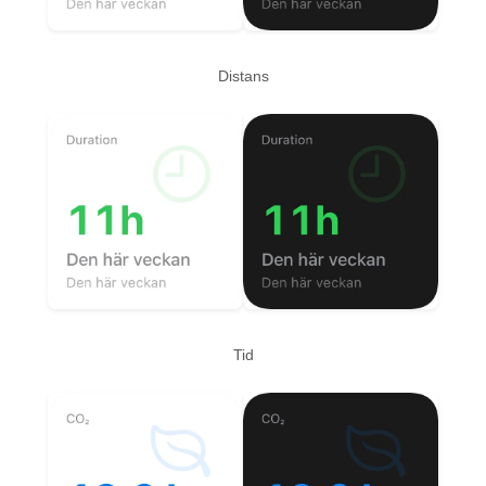
Distans
Tid