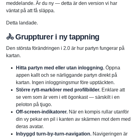
meddelande. Är du ny — detta är den version vi har
väntat på att få släppa.
Detta landade.
🚴 Gruppturer i ny tappning
Den största förändringen i 2.0 är hur partyn fungerar på
kartan.
Hitta partyn med eller utan inloggning.
Öppna
appen kallt och se närliggande partyn direkt på
kartan. Ingen inloggningsmur före upptäckten.
Större rytt-markörer med profilbilder.
Enklare att
se vem som är vem i ett ögonkast — särskilt i en
peloton på tjugo.
Off-screen-indikatorer.
När en kompis rullar utanför
din vy pekar en pil i kanten av skärmen mot dem med
deras avatar.
Inbyggd turn-by-turn-navigation.
Navigeringen är