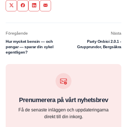
Share on Twitter
Share on Facebook
Share on LinkedIn
Share via Email
Föregående
Nästa
Hur mycket bensin — och
Party Onbici 2.0.1 -
pengar — sparar din cykel
Grupprundor, Bergsäkra
egentligen?
Prenumerera på vårt nyhetsbrev
Få de senaste inläggen och uppdateringarna
direkt till din inkorg.