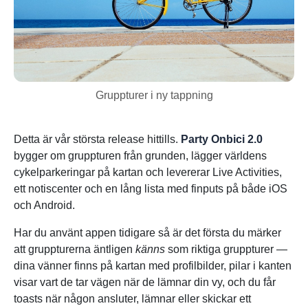
Gruppturer i ny tappning
Detta är vår största release hittills.
Party Onbici 2.0
bygger om gruppturen från grunden, lägger världens
cykelparkeringar på kartan och levererar Live Activities,
ett notiscenter och en lång lista med finputs på både iOS
och Android.
Har du använt appen tidigare så är det första du märker
att gruppturerna äntligen
känns
som riktiga gruppturer —
dina vänner finns på kartan med profilbilder, pilar i kanten
visar vart de tar vägen när de lämnar din vy, och du får
toasts när någon ansluter, lämnar eller skickar ett