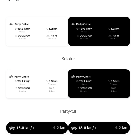
Solotur
Party-tur