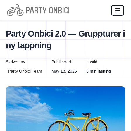
Party Onbici 2.0 — Grupp­turer i
ny tappning
Skriven av
Publicerad
Lästid
Party Onbici Team
May 13, 2026
5 min läsning