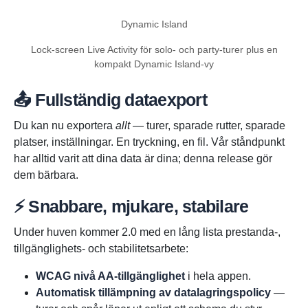
Dynamic Island
Lock-screen Live Activity för solo- och party-turer plus en
kompakt Dynamic Island-vy
📤 Fullständig dataexport
Du kan nu exportera
allt
— turer, sparade rutter, sparade
platser, inställningar. En tryckning, en fil. Vår ståndpunkt
har alltid varit att dina data är dina; denna release gör
dem bärbara.
⚡ Snabbare, mjukare, stabilare
Under huven kommer 2.0 med en lång lista prestanda-,
tillgänglighets- och stabilitets­arbete:
WCAG nivå AA-tillgänglighet
i hela appen.
Automatisk tillämpning av datalagringspolicy
—