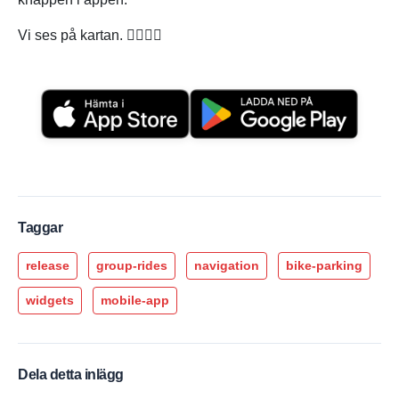
Vi ses på kartan. 🚴‍♀️🚴‍♂️
Taggar
release
group-rides
navigation
bike-parking
widgets
mobile-app
Dela detta inlägg