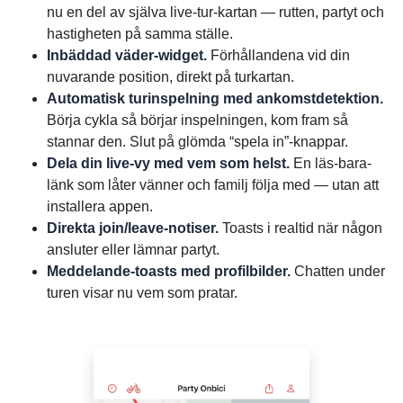
nu en del av själva live-tur-kartan — rutten, partyt och
hastigheten på samma ställe.
Inbäddad väder-widget.
Förhållandena vid din
nuvarande position, direkt på turkartan.
Automatisk turinspelning med ankomst­detektion.
Börja cykla så börjar inspelningen, kom fram så
stannar den. Slut på glömda “spela in”-knappar.
Dela din live-vy med vem som helst.
En läs-bara-
länk som låter vänner och familj följa med — utan att
installera appen.
Direkta join/leave-notiser.
Toasts i realtid när någon
ansluter eller lämnar partyt.
Meddelande-toasts med profilbilder.
Chatten under
turen visar nu vem som pratar.