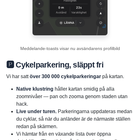
Meddelande-toasts visar nu avsändarens profilbild
🅿️ Cykelparkering, släppt fri
Vi har satt
över 300 000 cykelparkeringar
på kartan.
Native klustring
håller kartan smidig på alla
zoomnivåer — pan och zooma genom staden utan
hack.
Live under turen.
Parkeringarna uppdateras medan
du cyklar, så när du anländer är de närmaste ställen
redan på skärmen.
Vi hämtar från en växande lista över öppna