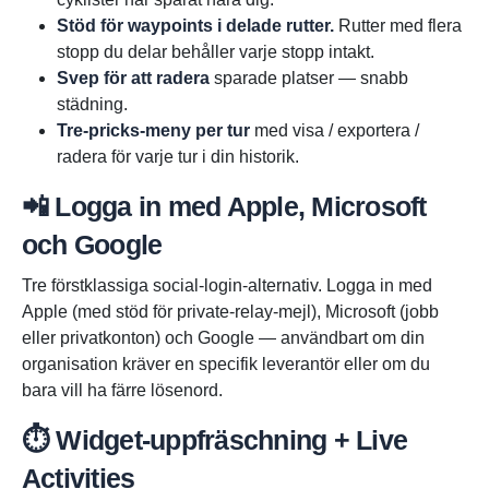
Stöd för waypoints i delade rutter.
Rutter med flera
stopp du delar behåller varje stopp intakt.
Svep för att radera
sparade platser — snabb
städning.
Tre-pricks-meny per tur
med visa / exportera /
radera för varje tur i din historik.
📲 Logga in med Apple, Microsoft
och Google
Tre förstklassiga social-login-alternativ. Logga in med
Apple (med stöd för private-relay-mejl), Microsoft (jobb
eller privatkonton) och Google — användbart om din
organisation kräver en specifik leverantör eller om du
bara vill ha färre lösenord.
⏱️ Widget-uppfräschning + Live
Activities