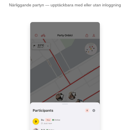
Närliggande partyn — upptäckbara med eller utan inloggning