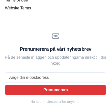
Terms of Use
Website Terms
Prenumerera på vårt nyhetsbrev
Få de senaste inläggen och uppdateringarna direkt till din
inkorg.
Email
Prenumerera
No spam. Unsubscribe anytime.