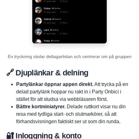
En tryckning växlar deltagarlistan och centrerar om på gruppen
🔗 Djuplänkar & delning
Partylänkar öppnar appen direkt.
Att trycka på en
delad partylänk hoppar nu rakt in i Party Onbici i
stället för att studsa via webbläsaren först.
Bättre kortminiatyrer.
Delade ruttkort visar nu din
resa med tydliga start- och slutmarkörer, så att
förhandsvisningen faktiskt ser ut som din runda.
🔐 Inloggning & konto