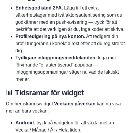
Enhetsgodkänd 2FA.
Lägg till ett extra
säkerhetslager med tvåfaktorsautentisering som du
godkänner med en push-avisering — tryck för att
bekräfta att det verkligen är du, inga koder att skriva.
Profilredigering på nya konton.
Att redigera din
profil fungerar nu korrekt direkt efter att du registrerat
dig.
Tydligare inloggningsmeddelanden.
Inga mer
förvirrande “ej autentiserad”-popupar —
inloggningsuppmaningar säger nu vad de faktiskt
menar.
📊 Tidsramar för widget
Din hemskärmswidget
Veckans påverkan
kan nu visa
mer än bara veckan.
Android:
tryck på widgeten för att växla mellan
Vecka / Månad / År / Hela tiden.