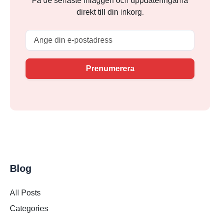
Få de senaste inläggen och uppdateringarna
direkt till din inkorg.
Email
Prenumerera
Blog
All Posts
Categories