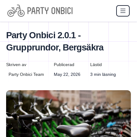
Party Onbici 2.0.1 -
Grupprundor, Bergsäkra
Skriven av
Publicerad
Lästid
Party Onbici Team
May 22, 2026
3 min läsning