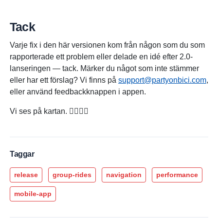
Tack
Varje fix i den här versionen kom från någon som du som
rapporterade ett problem eller delade en idé efter 2.0-
lanseringen — tack. Märker du något som inte stämmer
eller har ett förslag? Vi finns på
support@partyonbici.com
,
eller använd feedbackknappen i appen.
Vi ses på kartan. 🚴‍♀️🚴‍♂️
Taggar
release
group-rides
navigation
performance
mobile-app