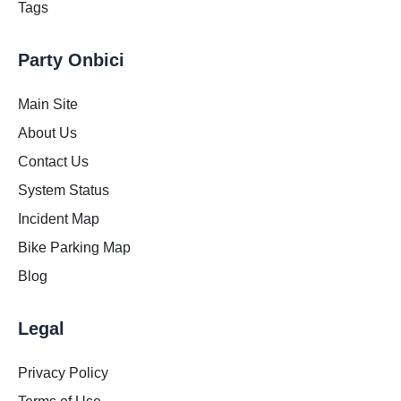
Tags
Party Onbici
Main Site
About Us
Contact Us
System Status
Incident Map
Bike Parking Map
Blog
Legal
Privacy Policy