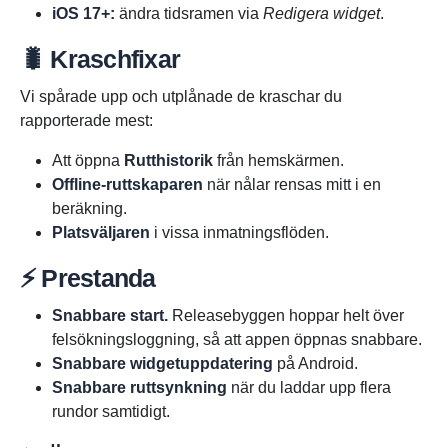
iOS 17+:
ändra tidsramen via
Redigera widget
.
🐛 Kraschfixar
Vi spårade upp och utplånade de kraschar du
rapporterade mest:
Att öppna
Rutthistorik
från hemskärmen.
Offline-ruttskaparen
när nålar rensas mitt i en
beräkning.
Platsväljaren
i vissa inmatningsflöden.
⚡ Prestanda
Snabbare start.
Releasebyggen hoppar helt över
felsökningsloggning, så att appen öppnas snabbare.
Snabbare widgetuppdatering
på Android.
Snabbare ruttsynkning
när du laddar upp flera
rundor samtidigt.