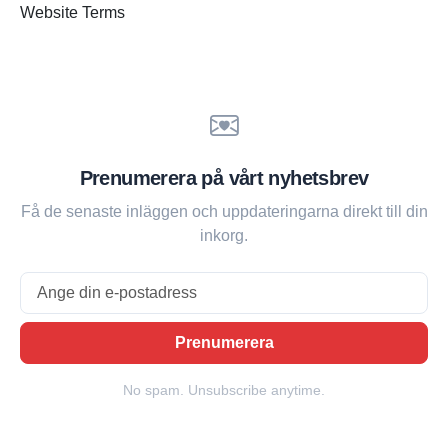
Website Terms
Prenumerera på vårt nyhetsbrev
Få de senaste inläggen och uppdateringarna direkt till din
inkorg.
Email
Prenumerera
No spam. Unsubscribe anytime.