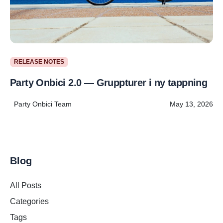
RELEASE NOTES
Party Onbici 2.0 — Grupp­turer i ny tappning
Party Onbici Team
May 13, 2026
Blog
All Posts
Categories
Tags