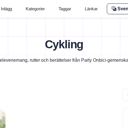
Inlägg
Kategorier
Taggar
Länkar
Sve
Cykling
elevenemang, rutter och berättelser från Party Onbici-gemensk
Se