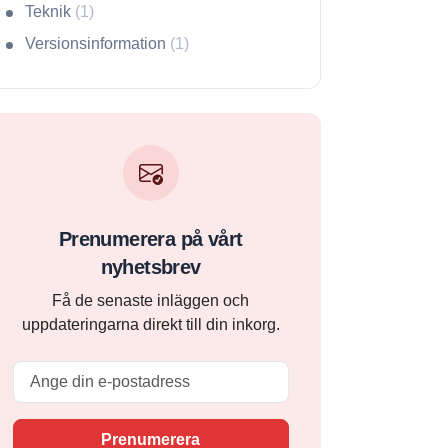
Teknik
(1)
Versionsinformation
(1)
Prenumerera på vårt
nyhetsbrev
Få de senaste inläggen och
uppdateringarna direkt till din inkorg.
Email
Prenumerera