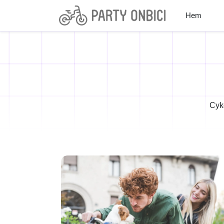
Hem
Cyk