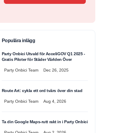
Populära inlägg
Party Onbici Utvald för AcceliGOV Q1 2025 -
Gratis Piloter för Städer Världen Över
Party Onbici Team
Dec 26, 2025
Route Art: cykla ett ord tvärs över din stad
Party Onbici Team
Aug 4, 2026
Ta din Google Maps-rutt rakt in i Party Onbici
Party Onbici Team
Aug 2, 2026