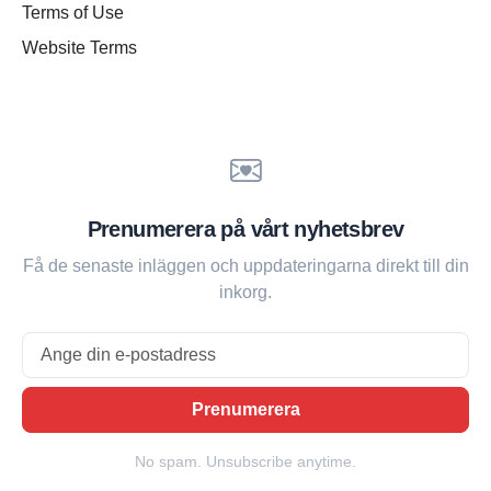
Terms of Use
Website Terms
Prenumerera på vårt nyhetsbrev
Få de senaste inläggen och uppdateringarna direkt till din
inkorg.
Email
Prenumerera
No spam. Unsubscribe anytime.