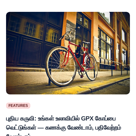
FEATURES
புதிய கருவி: உங்கள் உலாவியில் GPX கோப்பை
வெட்டுங்கள் — கணக்கு வேண்டாம், பதிவேற்றம்