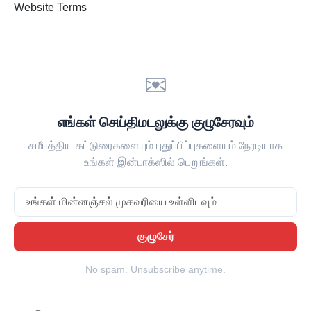
Website Terms
எங்கள் செய்திமடலுக்கு குழுசேரவும்
சமீபத்திய கட்டுரைகளையும் புதுப்பிப்புகளையும் நேரடியாக
உங்கள் இன்பாக்ஸில் பெறுங்கள்.
Email
குழுசேர்
No spam. Unsubscribe anytime.