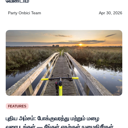
வேண்டாம்
Party Onbici Team
Apr 30, 2026
FEATURES
புதிய அம்சம்: போக்குவரத்து மற்றும் மழை
வரைபடங்கள் — நீங்கள் எதற்குள் நுழைகிறீர்கள்