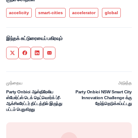
accelicity
smart-cities
accelerator
global
இந்தக் கட்டுரையைப் பகிரவும்
Share on Twitter
Share on Facebook
Share on LinkedIn
Share via Email
முந்தைய
அடுத்த
Party Onbici ஆஸ்திரேலிய
Party Onbici NSW Smart City
ஸ்போர்ட்ஸ் டெக் நெட்வொர்க் ப்ரீ-
Innovation Challenge க்கு
ஆக்சிலரேட்டர் திட்டத்தில் இருந்து
தேர்ந்தெடுக்கப்பட்டது
பட்டம் பெறுகிறது