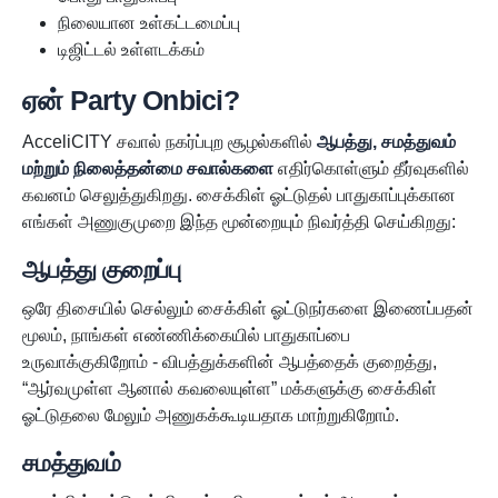
நிலையான உள்கட்டமைப்பு
டிஜிட்டல் உள்ளடக்கம்
ஏன் Party Onbici?
AcceliCITY சவால் நகர்ப்புற சூழல்களில்
ஆபத்து, சமத்துவம்
மற்றும் நிலைத்தன்மை சவால்களை
எதிர்கொள்ளும் தீர்வுகளில்
கவனம் செலுத்துகிறது. சைக்கிள் ஓட்டுதல் பாதுகாப்புக்கான
எங்கள் அணுகுமுறை இந்த மூன்றையும் நிவர்த்தி செய்கிறது:
ஆபத்து குறைப்பு
ஒரே திசையில் செல்லும் சைக்கிள் ஓட்டுநர்களை இணைப்பதன்
மூலம், நாங்கள் எண்ணிக்கையில் பாதுகாப்பை
உருவாக்குகிறோம் - விபத்துக்களின் ஆபத்தைக் குறைத்து,
“ஆர்வமுள்ள ஆனால் கவலையுள்ள” மக்களுக்கு சைக்கிள்
ஓட்டுதலை மேலும் அணுகக்கூடியதாக மாற்றுகிறோம்.
சமத்துவம்