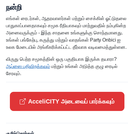
நன்றி
எங்கள் ரைடர்கள், ஆதரவாளர்கள் மற்றும் சைக்கிள் ஓட்டுதலை
பாதுகாப்பானதாகவும் சமூக ரீதியாகவும் மாற்றுவதில் நம்புகின்ற
அனைவருக்கும் - இந்த சாதனை உங்களுக்கு சொந்தமானது.
உங்கள் பங்கேற்பு, கருத்து மற்றும் வாதங்கள் Party Onbici ஐ
உலக மேடையில் அங்கீகரிக்கப்பட்ட தீர்வாக வடிவமைத்துள்ளன.
விருது பெற்ற சமூகத்தின் ஒரு பகுதியாக இருக்க தயாரா?
ஆப்ஸை பதிவிறக்கவும்
மற்றும் உங்கள் அடுத்த குழு ரைடில்
சேரவும்.
AcceliCITY அடைவைப் பார்க்கவும்
குறிச்சொற்கள்