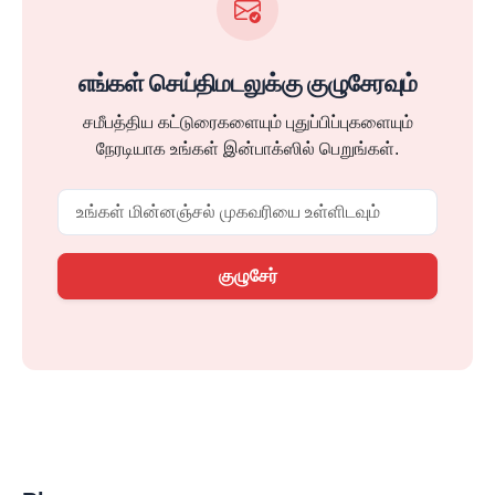
எங்கள் செய்திமடலுக்கு குழுசேரவும்
சமீபத்திய கட்டுரைகளையும் புதுப்பிப்புகளையும்
நேரடியாக உங்கள் இன்பாக்ஸில் பெறுங்கள்.
Email
குழுசேர்