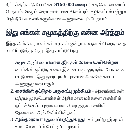
திட்டத்திற்கு நிதியளிக்க
$150,000 வரை
பரிசுத் தொகையைப்
பெறலாம், மேலும் தொடர்ச்சியான விளம்பரம், வழிகாட்டல் மற்றும்
பிரத்தியேக வளங்களுக்கான அணுகலையும் பெறலாம்.
இது எங்கள் சமூகத்திற்கு என்ன அர்த்தம்
இந்த அங்கீகாரம் எங்கள் சமூகம் ஒன்றாக உருவாக்கி வருவதை
உறுதிப்படுத்துகிறது. இது காட்டுகிறது:
சமூக அடிப்படையிலான தீர்வுகள் வேலை செய்கின்றன
-
சைக்கிள் ஓட்டுநர்களை இணைப்பது ஒரு நல்ல யோசனை
மட்டுமல்ல, இது நகர்ப்புற மீட்புக்கான அங்கீகரிக்கப்பட்ட
அணுகுமுறையாகும்
சைக்கிள் ஓட்டுதல் பாதுகாப்பு முக்கியம்
- அரசாங்கங்கள்
மற்றும் முதலீட்டாளர்கள் அதிகமான மக்களை சைக்கிள்
ஓட்டச் செய்ய புதுமையான அணுகுமுறைகளின்
தேவையை அங்கீகரிக்கின்றனர்
ஆஸ்திரேலியா புதுமைப்படுத்துகிறது
- உள்நாட்டு தீர்வுகள்
உலக மேடையில் போட்டியிட முடியும்