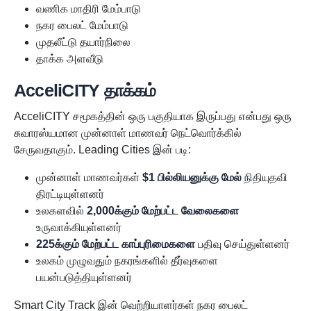
வணிக மாதிரி மேம்பாடு
நகர பைலட் மேம்பாடு
முதலீட்டு தயார்நிலை
தாக்க அளவீடு
AcceliCITY தாக்கம்
AcceliCITY சமூகத்தின் ஒரு பகுதியாக இருப்பது என்பது ஒரு
சுவாரஸ்யமான முன்னாள் மாணவர் நெட்வொர்க்கில்
சேருவதாகும். Leading Cities இன் படி:
முன்னாள் மாணவர்கள்
$1 பில்லியனுக்கு மேல்
நிதியுதவி
திரட்டியுள்ளனர்
உலகளவில்
2,000க்கும் மேற்பட்ட வேலைகளை
உருவாக்கியுள்ளனர்
225க்கும் மேற்பட்ட காப்புரிமைகளை
பதிவு செய்துள்ளனர்
உலகம் முழுவதும் நகரங்களில் தீர்வுகளை
பயன்படுத்தியுள்ளனர்
Smart City Track இன் வெற்றியாளர்கள் நகர பைலட்