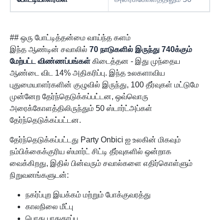
## ஒரு போட்டித்தன்மை வாய்ந்த களம்
இந்த ஆண்டின் சவாலில்
70 நாடுகளில் இருந்து 740க்கும்
மேற்பட்ட விண்ணப்பங்கள்
கிடைத்தன - இது முந்தைய
ஆண்டை விட 14% அதிகரிப்பு. இந்த உலகளாவிய
புதுமையாளர்களின் குழுவில் இருந்து, 100 தீர்வுகள் மட்டுமே
முன்னேற தேர்ந்தெடுக்கப்பட்டன, ஒவ்வொரு
அரைக்கோளத்திலிருந்தும் 50 ஸ்டார்ட்அப்கள்
தேர்ந்தெடுக்கப்பட்டன.
தேர்ந்தெடுக்கப்பட்டது Party Onbici ஐ உலகின் மிகவும்
நம்பிக்கைக்குரிய ஸ்மார்ட் சிட்டி தீர்வுகளில் ஒன்றாக
வைக்கிறது, இதில் பின்வரும் சவால்களை எதிர்கொள்ளும்
நிறுவனங்களுடன்:
நகர்ப்புற இயக்கம் மற்றும் போக்குவரத்து
காலநிலை மீட்பு
பொது பாதுகாப்பு