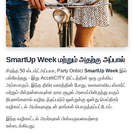
SmartUp Week மற்றும் அதற்கு அப்பால்
சிறந்த 50 ஸ்டார்ட்அப்பாக, Party Onbici
SmartUp Week
இல்
பங்கேற்றது - இது AcceliCITY திட்டத்தின் ஒரு முக்கிய
அம்சமாகும். இந்த தீவிர வாரத்தின் போது, உலகளாவிய ஸ்மார்ட்
மற்றும் மீள்தன்மையுள்ள நகர சூழல் அமைப்பிலிருந்து வரும்
நிபுணர்களால் வழிநடத்தப்படும் ஒன்றுக்கு ஒன்று மெய்நிகர்
வழிகாட்டல் அமர்வுகளுடன் நாங்கள் பொருத்தப்பட்டோம்.
இந்த வழிகாட்டல் அமர்வுகள் பின்வருவனவற்றை
உள்ளடக்கியது: