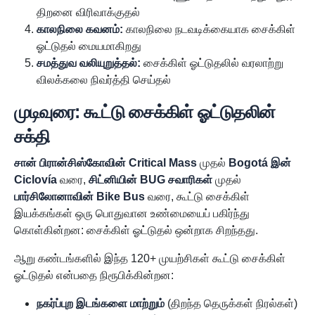
திறனை விரிவாக்குதல்
காலநிலை கவனம்:
காலநிலை நடவடிக்கையாக சைக்கிள்
ஓட்டுதல் மையமாகிறது
சமத்துவ வலியுறுத்தல்:
சைக்கிள் ஓட்டுதலில் வரலாற்று
விலக்கலை நிவர்த்தி செய்தல்
முடிவுரை: கூட்டு சைக்கிள் ஓட்டுதலின்
சக்தி
சான் பிரான்சிஸ்கோவின் Critical Mass
முதல்
Bogotá இன்
Ciclovía
வரை,
சிட்னியின் BUG சவாரிகள்
முதல்
பார்சிலோனாவின் Bike Bus
வரை, கூட்டு சைக்கிள்
இயக்கங்கள் ஒரு பொதுவான உண்மையைப் பகிர்ந்து
கொள்கின்றன: சைக்கிள் ஓட்டுதல் ஒன்றாக சிறந்தது.
ஆறு கண்டங்களில் இந்த 120+ முயற்சிகள் கூட்டு சைக்கிள்
ஓட்டுதல் என்பதை நிரூபிக்கின்றன:
நகர்ப்புற இடங்களை மாற்றும்
(திறந்த தெருக்கள் நிரல்கள்)