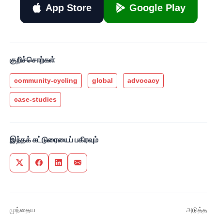
App Store
Google Play
குறிச்சொற்கள்
community-cycling
global
advocacy
case-studies
இந்தக் கட்டுரையைப் பகிரவும்
Share on Twitter
Share on Facebook
Share on LinkedIn
Share via Email
முந்தைய
அடுத்த