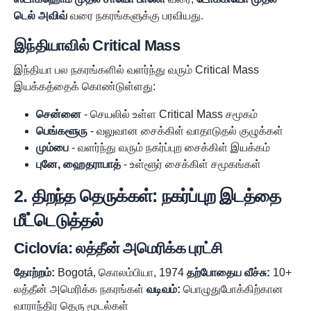
டெல் அவிவ்
வரை நகரங்களுக்கு பரவியது.
இந்தியாவில் Critical Mass
இந்தியா பல நகரங்களில் வளர்ந்து வரும் Critical Mass
இயக்கத்தைக் கொண்டுள்ளது:
சென்னை
- செயலில் உள்ள Critical Mass சமூகம்
பெங்களூரு
- வலுவான சைக்கிள் வாதாடுதல் குழுக்கள்
மும்பை
- வளர்ந்து வரும் நகர்ப்புற சைக்கிள் இயக்கம்
புனே, ஹைதராபாத்
- உள்ளூர் சைக்கிள் சமூகங்கள்
2. திறந்த தெருக்கள்: நகர்ப்புற இடத்தை
மீட்டெடுத்தல்
Ciclovía: லத்தீன் அமெரிக்க புரட்சி
தோற்றம்:
Bogotá, கொலம்பியா, 1974
தற்போதைய வீச்சு:
10+
லத்தீன் அமெரிக்க நகரங்கள்
வடிவம்:
பொழுதுபோக்கிற்கான
வாராந்திர தெரு மூடல்கள்