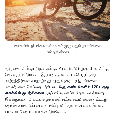
சைக்கிள் இயக்கங்கள் உலகம் முழுவதும் நகரங்களை
மாற்றுகின்றன
குழு சைக்கிள் ஓட்டுதல் என்பது A புள்ளியிலிருந்து B புள்ளிக்கு
செல்வது மட்டுமல்ல - இது சமூகத்தை கட்டியெழுப்புவது,
மாற்றத்திற்காக வாதாடுவது மற்றும் நகர்ப்புற இடங்களை
மறுகற்பனை செய்வது பற்றியது.
ஆறு கண்டங்களில் 120+ குழு
சைக்கிள் முயற்சிகளை
பகுப்பாய்வு செய்த பிறகு, வெவ்வேறு
இலக்குகளை அடைய சமூகங்கள் கூட்டு சவாரிகளை எவ்வாறு
ஒழுங்கமைக்கின்றன என்பதில் தனித்துவமான வடிவங்களை
நாங்கள் அடையாளம் கண்டுள்ளோம்.