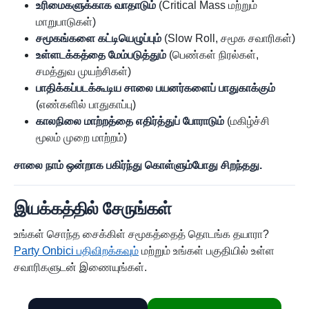
உரிமைகளுக்காக வாதாடும்
(Critical Mass மற்றும்
மாறுபாடுகள்)
சமூகங்களை கட்டியெழுப்பும்
(Slow Roll, சமூக சவாரிகள்)
உள்ளடக்கத்தை மேம்படுத்தும்
(பெண்கள் நிரல்கள்,
சமத்துவ முயற்சிகள்)
பாதிக்கப்படக்கூடிய சாலை பயனர்களைப் பாதுகாக்கும்
(எண்களில் பாதுகாப்பு)
காலநிலை மாற்றத்தை எதிர்த்துப் போராடும்
(மகிழ்ச்சி
மூலம் முறை மாற்றம்)
சாலை நாம் ஒன்றாக பகிர்ந்து கொள்ளும்போது சிறந்தது.
இயக்கத்தில் சேருங்கள்
உங்கள் சொந்த சைக்கிள் சமூகத்தைத் தொடங்க தயாரா?
Party Onbici பதிவிறக்கவும்
மற்றும் உங்கள் பகுதியில் உள்ள
சவாரிகளுடன் இணையுங்கள்.