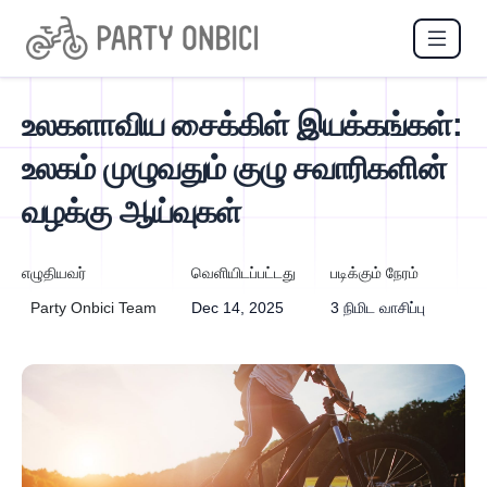
உலகளாவிய சைக்கிள் இயக்கங்கள்:
உலகம் முழுவதும் குழு சவாரிகளின்
வழக்கு ஆய்வுகள்
எழுதியவர்
வெளியிடப்பட்டது
படிக்கும் நேரம்
Party Onbici Team
Dec 14, 2025
3 நிமிட வாசிப்பு