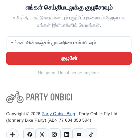
எங்கள் செய்திமடலுக்கு குழுசேரவும்
சமீபத்திய கட்டுரைகளையும் புதுப்பிப்புகளையும் நேரடியாக
உங்கள் இன்பாக்ஸில் பெறுங்கள்.
Email
குழுசேர்
No spam. Unsubscribe anytime.
Copyright © 2026
Party Onbici Blog
| Party Onbici Pty Ltd
(formerly Bike Party) (ABN 77 684 853 594)
தீம் மாற்று
Facebook
Twitter-X
Instagram
Linkedin
Youtube
Tiktok