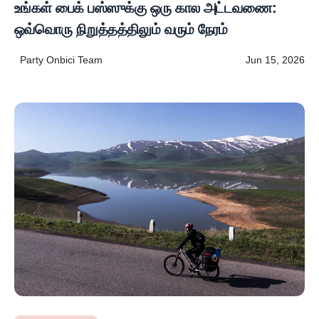
உங்கள் பைக் பஸ்ஸுக்கு ஒரு கால அட்டவணை:
ஒவ்வொரு நிறுத்தத்திலும் வரும் நேரம்
Party Onbici Team
Jun 15, 2026