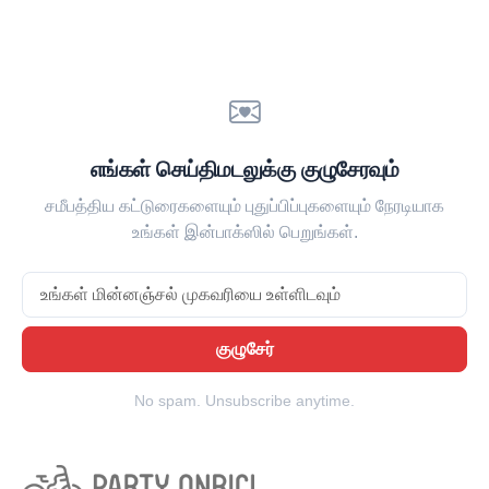
எங்கள் செய்திமடலுக்கு குழுசேரவும்
சமீபத்திய கட்டுரைகளையும் புதுப்பிப்புகளையும் நேரடியாக
உங்கள் இன்பாக்ஸில் பெறுங்கள்.
Email
குழுசேர்
No spam. Unsubscribe anytime.