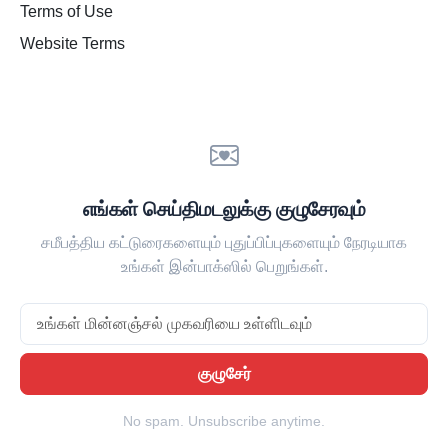
Terms of Use
Website Terms
எங்கள் செய்திமடலுக்கு குழுசேரவும்
சமீபத்திய கட்டுரைகளையும் புதுப்பிப்புகளையும் நேரடியாக
உங்கள் இன்பாக்ஸில் பெறுங்கள்.
Email
குழுசேர்
No spam. Unsubscribe anytime.