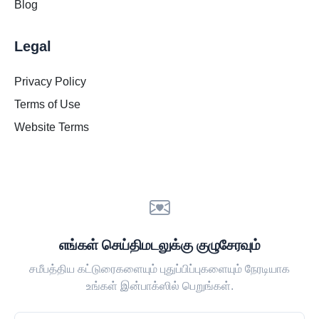
Blog
Legal
Privacy Policy
Terms of Use
Website Terms
எங்கள் செய்திமடலுக்கு குழுசேரவும்
சமீபத்திய கட்டுரைகளையும் புதுப்பிப்புகளையும் நேரடியாக
உங்கள் இன்பாக்ஸில் பெறுங்கள்.