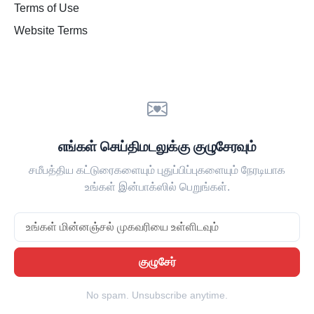
Terms of Use
Website Terms
எங்கள் செய்திமடலுக்கு குழுசேரவும்
சமீபத்திய கட்டுரைகளையும் புதுப்பிப்புகளையும் நேரடியாக
உங்கள் இன்பாக்ஸில் பெறுங்கள்.
Email
குழுசேர்
No spam. Unsubscribe anytime.