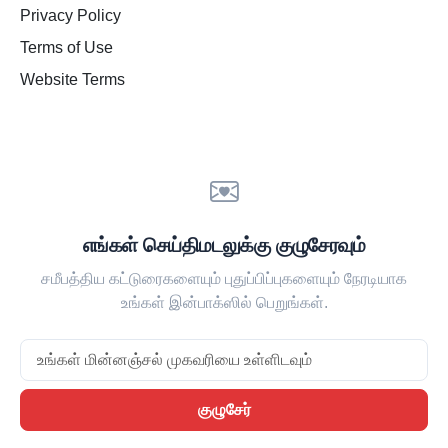
Privacy Policy
Terms of Use
Website Terms
எங்கள் செய்திமடலுக்கு குழுசேரவும்
சமீபத்திய கட்டுரைகளையும் புதுப்பிப்புகளையும் நேரடியாக
உங்கள் இன்பாக்ஸில் பெறுங்கள்.
Email
குழுசேர்