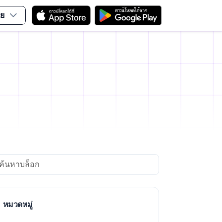
ย
arch
หมวดหมู่