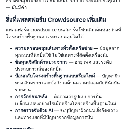
สร้างข้อมูลระยะยาวที่สม่ำเสมอ รักษาเครื่องนับของคุณไว้
— มันมีค่า
สิ่งที่แพลตฟอร์ม Crowdsource เพิ่มเติม
แพลตฟอร์ม crowdsource บนสมาร์ทโฟนเติมเต็มช่องว่างที่
โครงสร้างพื้นฐานถาวรครอบคลุมไม่ได้:
ความครอบคลุมเส้นทางทั่วทั้งเครือข่าย
— ข้อมูลจาก
ทุกถนนที่นักปั่นใช้ ไม่ใช่เฉพาะที่ติดตั้งเครื่องนับ
ข้อมูลเชิงลึกด้านประชากร
— อายุ เพศ และระดับ
ประสบการณ์ของนักปั่น
ป้อนกลับโครงสร้างพื้นฐานแบบเรียลไทม์
— ปัญหาผิว
ทาง อันตราย และข้อกังวลด้านความปลอดภัยที่นักปั่น
รายงาน
การวัดก่อน/หลัง
— ติดตามว่ารูปแบบการปั่น
เปลี่ยนแปลงอย่างไรเมื่อสร้างโครงสร้างพื้นฐานใหม่
การตรวจจับด้วย AI
— ระบุปัญหาผิวถนน สิ่งกีดขวาง
และทางแยกที่มีปัญหาจากข้อมูลการปั่น