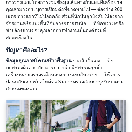
การวางแผน โดยการรวมข้อมูลเส้นทางกับแผนที่เครือข่าย
คุณสามารถระบุการเชื่อมต่อที่ขาดหายไป — ช่องว่าง 200
เมตร ทางแยกที่ไม่ปลอดภัย ส่วนที่นักปั่นถูกบังคับให้ลงจาก
จักรยานหรือแบ่งพื้นที่กับการจราจรหนัก — ที่ขัดขวางเครือ
ข่ายจักรยานของคุณจากการทำงานเป็นองค์รวมที่
สอดคล้องกัน
ปัญหาคืออะไร?
ข้อมูลคุณภาพโครงสร้างพื้นฐาน
จากนักปั่นเอง — ข้อ
บกพร่องผิวทาง ปัญหาระบายน้ำ พืชพรรณรุกล้ำ
เครื่องหมายจราจรเลือนลาง ทางแยกอันตราย — ให้วงจร
ป้อนกลับแบบเรียลไทม์ที่เสริมการตรวจสอบบำรุงรักษาตาม
กำหนดของคุณ