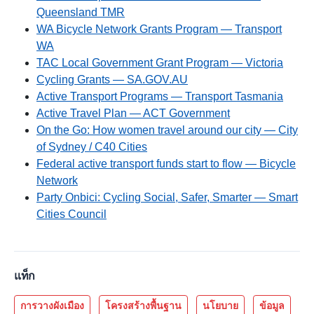
Queensland TMR
WA Bicycle Network Grants Program — Transport
WA
TAC Local Government Grant Program — Victoria
Cycling Grants — SA.GOV.AU
Active Transport Programs — Transport Tasmania
Active Travel Plan — ACT Government
On the Go: How women travel around our city — City
of Sydney / C40 Cities
Federal active transport funds start to flow — Bicycle
Network
Party Onbici: Cycling Social, Safer, Smarter — Smart
Cities Council
แท็ก
การวางผังเมือง
โครงสร้างพื้นฐาน
นโยบาย
ข้อมูล