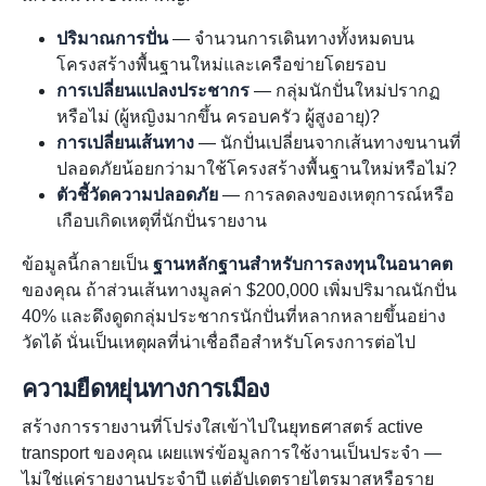
ปริมาณการปั่น
— จำนวนการเดินทางทั้งหมดบน
โครงสร้างพื้นฐานใหม่และเครือข่ายโดยรอบ
การเปลี่ยนแปลงประชากร
— กลุ่มนักปั่นใหม่ปรากฏ
หรือไม่ (ผู้หญิงมากขึ้น ครอบครัว ผู้สูงอายุ)?
การเปลี่ยนเส้นทาง
— นักปั่นเปลี่ยนจากเส้นทางขนานที่
ปลอดภัยน้อยกว่ามาใช้โครงสร้างพื้นฐานใหม่หรือไม่?
ตัวชี้วัดความปลอดภัย
— การลดลงของเหตุการณ์หรือ
เกือบเกิดเหตุที่นักปั่นรายงาน
ข้อมูลนี้กลายเป็น
ฐานหลักฐานสำหรับการลงทุนในอนาคต
ของคุณ ถ้าส่วนเส้นทางมูลค่า $200,000 เพิ่มปริมาณนักปั่น
40% และดึงดูดกลุ่มประชากรนักปั่นที่หลากหลายขึ้นอย่าง
วัดได้ นั่นเป็นเหตุผลที่น่าเชื่อถือสำหรับโครงการต่อไป
ความยืดหยุ่นทางการเมือง
สร้างการรายงานที่โปร่งใสเข้าไปในยุทธศาสตร์ active
transport ของคุณ เผยแพร่ข้อมูลการใช้งานเป็นประจำ —
ไม่ใช่แค่รายงานประจำปี แต่อัปเดตรายไตรมาสหรือราย