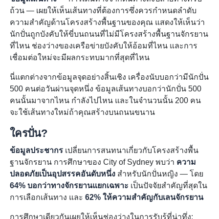
ถ้วน — เผยให้เห็นเส้นทางที่ต้องการซึ่งควรกำหนดลำดับ
ความสำคัญด้านโครงสร้างพื้นฐานของคุณ แสดงให้เห็นว่า
นักปั่นถูกบังคับให้ขี่บนถนนที่ไม่มีโครงสร้างพื้นฐานจักรยาน
ที่ไหน ช่องว่างของเครือข่ายบังคับให้อ้อมที่ไหน และการ
เชื่อมต่อใหม่จะมีผลกระทบมากที่สุดที่ไหน
นี่แตกต่างจากข้อมูลจุดอย่างสิ้นเชิง เครื่องนับบอกว่ามีนักปั่น
500 คนต่อวันผ่านจุดหนึ่ง ข้อมูลเส้นทางบอกว่านักปั่น 500
คนนั้นมาจากไหน กำลังไปไหน และในจำนวนนั้น 200 คน
จะใช้เส้นทางใหม่ถ้าคุณสร้างบนถนนขนาน
ใครปั่น?
ข้อมูลประชากร
เปลี่ยนการสนทนาเกี่ยวกับโครงสร้างพื้น
ฐานจักรยาน การศึกษาของ City of Sydney พบว่า
ความ
ปลอดภัยเป็นอุปสรรคอันดับหนึ่ง
สำหรับนักปั่นหญิง — โดย
64% บอกว่าทางจักรยานแยกเฉพาะ
เป็นปัจจัยสำคัญที่สุดใน
การเลือกเส้นทาง และ
62% ให้ความสำคัญกับเลนจักรยาน
การศึกษาเดียวกันเผยให้เห็นช่องว่างในการรับรู้ที่น่าทึ่ง: