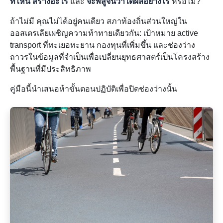
ที่ไหน
สร้างอะไร
และ
จะพิสูจน์ว่าได้ผลอย่างไร
หรือไม่?
ถ้าไม่มี คุณไม่ได้อยู่คนเดียว สภาท้องถิ่นส่วนใหญ่ใน
ออสเตรเลียเผชิญความท้าทายเดียวกัน: เป้าหมาย active
transport ที่ทะเยอทะยาน กองทุนที่เพิ่มขึ้น และช่องว่าง
ถาวรในข้อมูลที่จำเป็นเพื่อเปลี่ยนยุทธศาสตร์เป็นโครงสร้าง
พื้นฐานที่มีประสิทธิภาพ
คู่มือนี้นำเสนอห้าขั้นตอนปฏิบัติเพื่อปิดช่องว่างนั้น