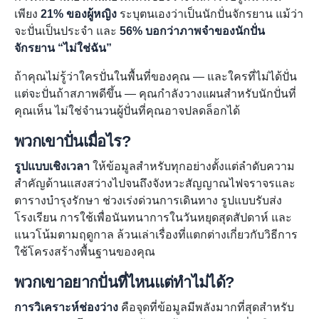
เพียง
21% ของผู้หญิง
ระบุตนเองว่าเป็นนักปั่นจักรยาน แม้ว่า
จะปั่นเป็นประจำ และ
56% บอกว่าภาพจำของนักปั่น
จักรยาน “ไม่ใช่ฉัน”
ถ้าคุณไม่รู้ว่าใครปั่นในพื้นที่ของคุณ — และใครที่ไม่ได้ปั่น
แต่จะปั่นถ้าสภาพดีขึ้น — คุณกำลังวางแผนสำหรับนักปั่นที่
คุณเห็น ไม่ใช่จำนวนผู้ปั่นที่คุณอาจปลดล็อกได้
พวกเขาปั่นเมื่อไร?
รูปแบบเชิงเวลา
ให้ข้อมูลสำหรับทุกอย่างตั้งแต่ลำดับความ
สำคัญด้านแสงสว่างไปจนถึงจังหวะสัญญาณไฟจราจรและ
ตารางบำรุงรักษา ช่วงเร่งด่วนการเดินทาง รูปแบบรับส่ง
โรงเรียน การใช้เพื่อนันทนาการในวันหยุดสุดสัปดาห์ และ
แนวโน้มตามฤดูกาล ล้วนเล่าเรื่องที่แตกต่างเกี่ยวกับวิธีการ
ใช้โครงสร้างพื้นฐานของคุณ
พวกเขาอยากปั่นที่ไหนแต่ทำไม่ได้?
การวิเคราะห์ช่องว่าง
คือจุดที่ข้อมูลมีพลังมากที่สุดสำหรับ