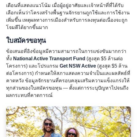
เดือนที่แสดงแนวโน้ม เมื่อผู้อยู่อาศัยและเจ้าหน้าที่ที่ได้รับ
เลือกเห็นว่าโครงสร้างพื้นฐานจักรยานถูกใช้และการใช้งาน
เพิ่มขึ้น เหตุผลทางการเมืองสำหรับการลงทุนต่อเนื่องจะถูก
โจมตีได้ยากขึ้นมาก
ใบสมัครขอทุน
ข้อเสนอที่อิงข้อมูลมีความสามารถในการแข่งขันมากกว่า
ทั้ง
National Active Transport Fund
(สูงสุด $5 ล้านต่อ
โครงการ) และโปรแกรม
Get NSW Active
(สูงสุด $5 ล้าน
ต่อโครงการ) กำหนดให้สภาแสดงความจำเป็นและผลลัพธ์ที่
คาดหวัง ข้อมูลจักรยานที่ครอบคลุมเสริมความแข็งแกร่งให้
ทุกส่วนของใบสมัครขอทุน — ตั้งแต่การระบุปัญหาไปจนถึง
ผลกระทบที่คาดการณ์