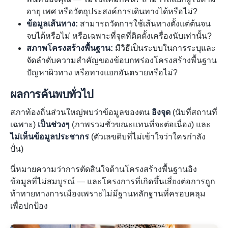
อายุ เพศ หรือวัตถุประสงค์การเดินทางได้หรือไม่?
ข้อมูลเส้นทาง:
สามารถวัดการใช้เส้นทางตั้งแต่ต้นจน
จบได้หรือไม่ หรือเฉพาะที่จุดที่ติดตั้งเครื่องนับเท่านั้น?
สภาพโครงสร้างพื้นฐาน:
มีวิธีเป็นระบบในการระบุและ
จัดลำดับความสำคัญของข้อบกพร่องโครงสร้างพื้นฐาน
ปัญหาผิวทาง หรือทางแยกอันตรายหรือไม่?
ผลการค้นพบทั่วไป
สภาท้องถิ่นส่วนใหญ่พบว่าข้อมูลของตน
อิงจุด
(นับที่สถานที่
เฉพาะ)
เป็นช่วงๆ
(ภาพรวมชั่วขณะแทนที่จะต่อเนื่อง) และ
ไม่เห็นข้อมูลประชากร
(ตัวเลขดิบที่ไม่เข้าใจว่าใครกำลัง
ปั่น)
นี่หมายความว่าการตัดสินใจด้านโครงสร้างพื้นฐานอิง
ข้อมูลที่ไม่สมบูรณ์ — และโครงการที่เกิดขึ้นเสี่ยงต่อการถูก
ท้าทายทางการเมืองเพราะไม่มีฐานหลักฐานที่ครอบคลุม
เพื่อปกป้อง