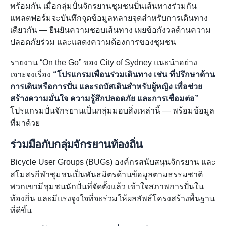
พร้อมกัน เมื่อกลุ่มปั่นจักรยานชุมชนปั่นเส้นทางร่วมกัน
แพลตฟอร์มจะบันทึกจุดข้อมูลหลายจุดสำหรับการเดินทาง
เดียวกัน — ยืนยันความชอบเส้นทาง เผยข้อกังวลด้านความ
ปลอดภัยร่วม และแสดงความต้องการของชุมชน
รายงาน “On the Go” ของ City of Sydney แนะนำอย่าง
เจาะจงเรื่อง
“โปรแกรมเพื่อนร่วมเดินทาง เช่น ที่ปรึกษาด้าน
การเดินหรือการปั่น และรถบัสเดินสำหรับผู้หญิง เพื่อช่วย
สร้างความมั่นใจ ความรู้สึกปลอดภัย และการเชื่อมต่อ”
โปรแกรมปั่นจักรยานเป็นกลุ่มมอบสิ่งเหล่านี้ — พร้อมข้อมูล
ที่มาด้วย
ร่วมมือกับกลุ่มจักรยานท้องถิ่น
Bicycle User Groups (BUGs) องค์กรสนับสนุนจักรยาน และ
สโมสรกีฬาชุมชนเป็นพันธมิตรด้านข้อมูลตามธรรมชาติ
พวกเขามีชุมชนนักปั่นที่จัดตั้งแล้ว เข้าใจสภาพการปั่นใน
ท้องถิ่น และมีแรงจูงใจที่จะร่วมให้ผลลัพธ์โครงสร้างพื้นฐาน
ที่ดีขึ้น