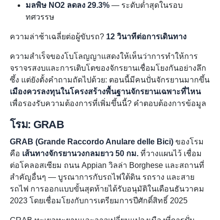
มลพิษ NO2 ลดลง 29.3%
— ระดับต่ำสุดในรอบ
ทศวรรษ
ความล่าช้าเฉลี่ยต่อผู้ขับรถ?
12 วินาทีต่อการเดินทาง
ความสำเร็จของโบโลญญาแสดงให้เห็นว่าการทำให้การ
จราจรสงบและการเติบโตของจักรยานเชื่อมโยงกันอย่างลึก
ซึ้ง แต่ยังตั้งคำถามถัดไปด้วย: ตอนนี้มีคนปั่นจักรยานมากขึ้น
เมืองควรลงทุนในโครงสร้างพื้นฐานจักรยานเฉพาะที่ไหน
เพื่อรองรับความต้องการที่เพิ่มขึ้นนี้? คำตอบต้องการข้อมูล
โรม: GRAB
GRAB (Grande Raccordo Anulare delle Bici)
ของโรม
คือ
เส้นทางจักรยานวงกลมยาว 50 กม.
ที่วางแผนไว้ เชื่อม
ต่อโคลอสเซียม ถนน Appian วิลล่า Borghese และสถานที่
สำคัญอื่นๆ — บูรณาการกับรถไฟใต้ดิน รถราง และสาย
รถไฟ การออกแบบขั้นสุดท้ายได้รับอนุมัติในเดือนธันวาคม
2023 โดยเชื่อมโยงกับการเตรียมการปีศักดิ์สิทธิ์ 2025