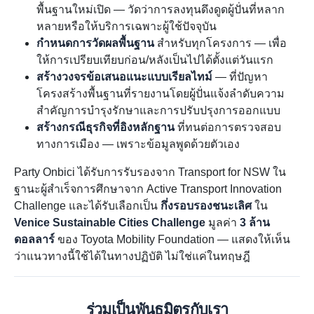
พื้นฐานใหม่เปิด — วัดว่าการลงทุนดึงดูดผู้ปั่นที่หลาก
หลายหรือให้บริการเฉพาะผู้ใช้ปัจจุบัน
กำหนดการวัดผลพื้นฐาน
สำหรับทุกโครงการ — เพื่อ
ให้การเปรียบเทียบก่อน/หลังเป็นไปได้ตั้งแต่วันแรก
สร้างวงจรข้อเสนอแนะแบบเรียลไทม์
— ที่ปัญหา
โครงสร้างพื้นฐานที่รายงานโดยผู้ปั่นแจ้งลำดับความ
สำคัญการบำรุงรักษาและการปรับปรุงการออกแบบ
สร้างกรณีธุรกิจที่อิงหลักฐาน
ที่ทนต่อการตรวจสอบ
ทางการเมือง — เพราะข้อมูลพูดด้วยตัวเอง
Party Onbici ได้รับการรับรองจาก Transport for NSW ใน
ฐานะผู้สำเร็จการศึกษาจาก Active Transport Innovation
Challenge และได้รับเลือกเป็น
กึ่งรอบรองชนะเลิศ
ใน
Venice Sustainable Cities Challenge
มูลค่า
3 ล้าน
ดอลลาร์
ของ Toyota Mobility Foundation — แสดงให้เห็น
ว่าแนวทางนี้ใช้ได้ในทางปฏิบัติ ไม่ใช่แค่ในทฤษฎี
ร่วมเป็นพันธมิตรกับเรา