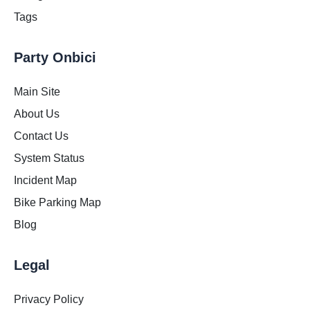
Tags
Party Onbici
Main Site
About Us
Contact Us
System Status
Incident Map
Bike Parking Map
Blog
Legal
Privacy Policy