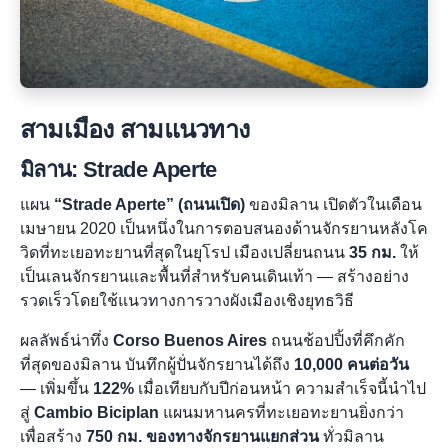
สามเมือง สามแนวทาง
มิลาน: Strade Aperte
แผน
“Strade Aperte” (ถนนเปิด)
ของมิลาน เปิดตัวในเดือน
เมษายน 2020 เป็นหนึ่งในการตอบสนองด้านจักรยานหลังโค
วิดที่ทะเยอทะยานที่สุดในยุโรป เมืองเปลี่ยนถนน
35 กม.
ให้
เป็นเลนจักรยานและพื้นที่สำหรับคนเดินเท้า — สร้างอย่าง
รวดเร็วโดยใช้แนวทางการวางผังเมืองเชิงยุทธวิธี
ผลลัพธ์น่าทึ่ง
Corso Buenos Aires
ถนนช้อปปิ้งที่คึกคัก
ที่สุดของมิลาน บันทึกผู้ปั่นจักรยานได้ถึง
10,000 คนต่อวัน
— เพิ่มขึ้น
122%
เมื่อเทียบกับปีก่อนหน้า ความสำเร็จนี้นำไป
สู่
Cambio Biciplan
แผนมหานครที่ทะเยอทะยานยิ่งกว่า
เพื่อสร้าง
750 กม. ของทางจักรยานแยกส่วน
ทั่วมิลาน