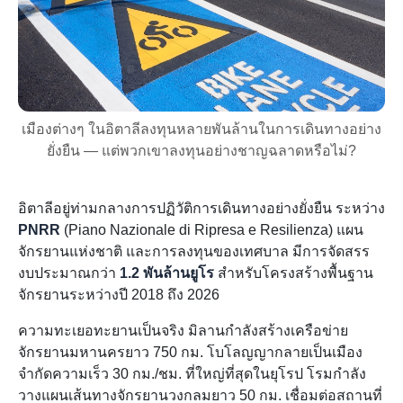
เมืองต่างๆ ในอิตาลีลงทุนหลายพันล้านในการเดินทางอย่าง
ยั่งยืน — แต่พวกเขาลงทุนอย่างชาญฉลาดหรือไม่?
อิตาลีอยู่ท่ามกลางการปฏิวัติการเดินทางอย่างยั่งยืน ระหว่าง
PNRR
(Piano Nazionale di Ripresa e Resilienza) แผน
จักรยานแห่งชาติ และการลงทุนของเทศบาล มีการจัดสรร
งบประมาณกว่า
1.2 พันล้านยูโร
สำหรับโครงสร้างพื้นฐาน
จักรยานระหว่างปี 2018 ถึง 2026
ความทะเยอทะยานเป็นจริง มิลานกำลังสร้างเครือข่าย
จักรยานมหานครยาว 750 กม. โบโลญญากลายเป็นเมือง
จำกัดความเร็ว 30 กม./ชม. ที่ใหญ่ที่สุดในยุโรป โรมกำลัง
วางแผนเส้นทางจักรยานวงกลมยาว 50 กม. เชื่อมต่อสถานที่