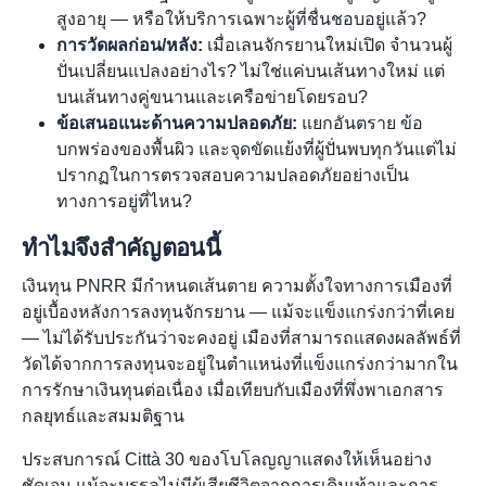
สูงอายุ — หรือให้บริการเฉพาะผู้ที่ชื่นชอบอยู่แล้ว?
การวัดผลก่อน/หลัง:
เมื่อเลนจักรยานใหม่เปิด จำนวนผู้
ปั่นเปลี่ยนแปลงอย่างไร? ไม่ใช่แค่บนเส้นทางใหม่ แต่
บนเส้นทางคู่ขนานและเครือข่ายโดยรอบ?
ข้อเสนอแนะด้านความปลอดภัย:
แยกอันตราย ข้อ
บกพร่องของพื้นผิว และจุดขัดแย้งที่ผู้ปั่นพบทุกวันแต่ไม่
ปรากฏในการตรวจสอบความปลอดภัยอย่างเป็น
ทางการอยู่ที่ไหน?
ทำไมจึงสำคัญตอนนี้
เงินทุน PNRR มีกำหนดเส้นตาย ความตั้งใจทางการเมืองที่
อยู่เบื้องหลังการลงทุนจักรยาน — แม้จะแข็งแกร่งกว่าที่เคย
— ไม่ได้รับประกันว่าจะคงอยู่ เมืองที่สามารถแสดงผลลัพธ์ที่
วัดได้จากการลงทุนจะอยู่ในตำแหน่งที่แข็งแกร่งกว่ามากใน
การรักษาเงินทุนต่อเนื่อง เมื่อเทียบกับเมืองที่พึ่งพาเอกสาร
กลยุทธ์และสมมติฐาน
ประสบการณ์ Città 30 ของโบโลญญาแสดงให้เห็นอย่าง
ชัดเจน แม้จะบรรลุไม่มีผู้เสียชีวิตจากการเดินเท้าและการ