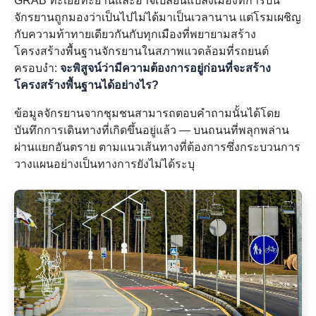
GRAB ทะเยอทะยานและอาจเปลี่ยนแปลงเมืองที่การปั่น
จักรยานถูกมองว่าเป็นไปไม่ได้มาเป็นเวลานาน แต่โรมเผชิญ
กับความท้าทายเดียวกันกับทุกเมืองที่พยายามสร้าง
โครงสร้างพื้นฐานจักรยานในสภาพแวดล้อมที่รถยนต์
ครอบงำ:
จะพิสูจน์ว่ามีความต้องการอยู่ก่อนที่จะสร้าง
โครงสร้างพื้นฐานได้อย่างไร?
ข้อมูลจักรยานจากชุมชนสามารถตอบคำถามนั้นได้โดย
บันทึกการเดินทางที่เกิดขึ้นอยู่แล้ว — บนถนนที่พลุกพล่าน
ผ่านแยกอันตราย ตามแนวเส้นทางที่ต้องการซึ่งกระบวนการ
วางแผนอย่างเป็นทางการยังไม่ได้ระบุ