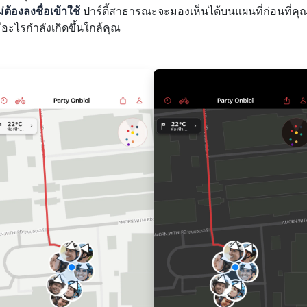
ต้องลงชื่อเข้าใช้
ปาร์ตี้สาธารณะจะมองเห็นได้บนแผนที่ก่อนที่คุ
มีอะไรกำลังเกิดขึ้นใกล้คุณ