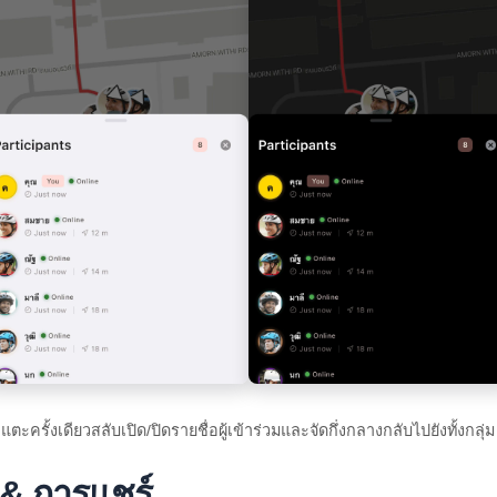
แตะครั้งเดียวสลับเปิด/ปิดรายชื่อผู้เข้าร่วมและจัดกึ่งกลางกลับไปยังทั้งกลุ่ม
ก & การแชร์