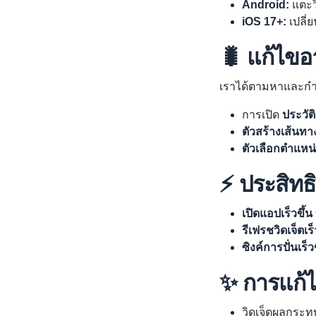
Android:
แตะวิ
iOS 17+:
เปลี่
🐛 แก้ไข
เราได้ตามหาและกำจ
การเปิด
ประวัติ
ตัวสร้างเส้นท
ตัวเลือกตำแหน
⚡ ประสิทธ
เปิดแอปเร็วขึ้น
รีเฟรชวิดเจ็ตเร็
ซิงค์การปั่นเร็ว
✨ การแก้ไ
วิดเจ็ตผลกระทบ