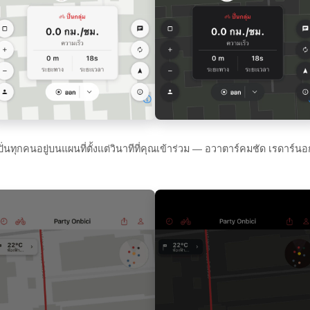
ปั่นทุกคนอยู่บนแผนที่ตั้งแต่วินาทีที่คุณเข้าร่วม — อวาตาร์คมชัด เรดาร์น