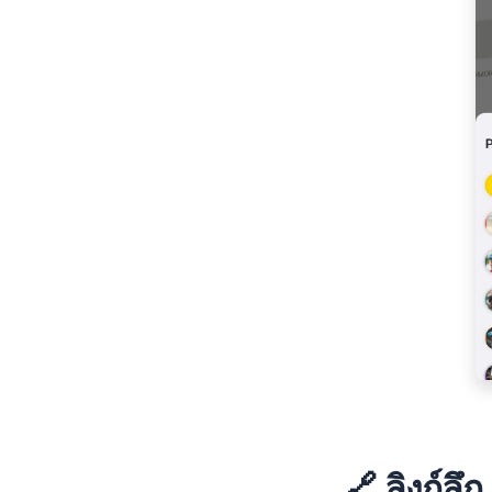
🔗 ลิงก์ลึ