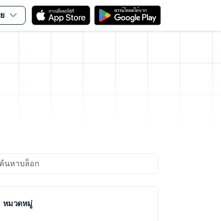
ย
i
arch
หมวดหมู่