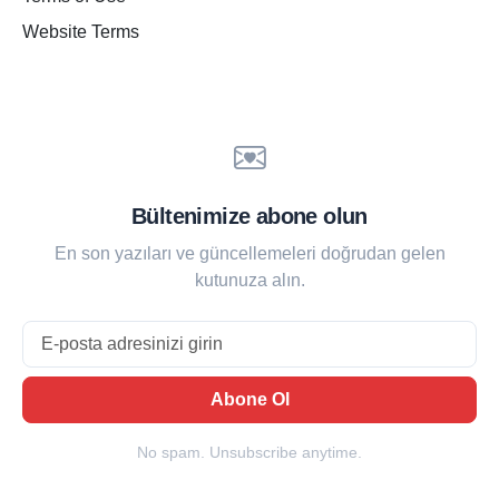
Website Terms
Bültenimize abone olun
En son yazıları ve güncellemeleri doğrudan gelen
kutunuza alın.
Email
Abone Ol
No spam. Unsubscribe anytime.