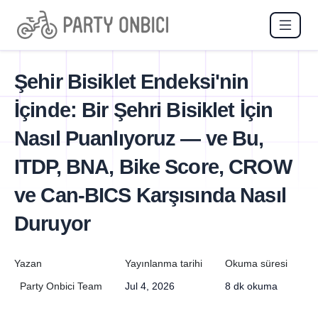
Şehir Bisiklet Endeksi'nin
İçinde: Bir Şehri Bisiklet İçin
Nasıl Puanlıyoruz — ve Bu,
ITDP, BNA, Bike Score, CROW
ve Can-BICS Karşısında Nasıl
Duruyor
Yazan
Yayınlanma tarihi
Okuma süresi
Party Onbici Team
Jul 4, 2026
8 dk okuma