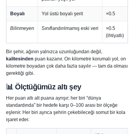
Boyalı
Yol üstü boyalı şerit
×0.5
Bilinmeyen
Sınıflandırılmamış eski veri
×0.5
(ihtiyatlı)
Bir şehir, ağının yalnızca uzunluğundan değil,
kalitesinden
puan kazanır. On kilometre korumalı yol, on
kilometre boyadan çok daha fazla sayılır — tam da olması
gerektiği gibi.
📊 Ölçtüğümüz altı şey
Her puan altı alt puana ayrışır; her biri “dünya
standardında” bir hedefe karşı 0–100 arası bir ölçeğe
eşlenir. Her biri ayrıca şehrin çekebileceği somut bir kola
işaret eder.