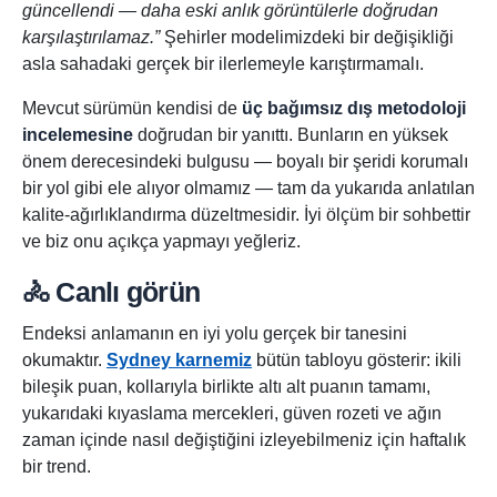
güncellendi — daha eski anlık görüntülerle doğrudan
karşılaştırılamaz.”
Şehirler modelimizdeki bir değişikliği
asla sahadaki gerçek bir ilerlemeyle karıştırmamalı.
Mevcut sürümün kendisi de
üç bağımsız dış metodoloji
incelemesine
doğrudan bir yanıttı. Bunların en yüksek
önem derecesindeki bulgusu — boyalı bir şeridi korumalı
bir yol gibi ele alıyor olmamız — tam da yukarıda anlatılan
kalite-ağırlıklandırma düzeltmesidir. İyi ölçüm bir sohbettir
ve biz onu açıkça yapmayı yeğleriz.
🚴 Canlı görün
Endeksi anlamanın en iyi yolu gerçek bir tanesini
okumaktır.
Sydney karnemiz
bütün tabloyu gösterir: ikili
bileşik puan, kollarıyla birlikte altı alt puanın tamamı,
yukarıdaki kıyaslama mercekleri, güven rozeti ve ağın
zaman içinde nasıl değiştiğini izleyebilmeniz için haftalık
bir trend.