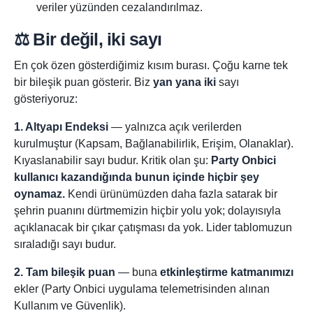
veriler yüzünden cezalandırılmaz.
⚖️ Bir değil, iki sayı
En çok özen gösterdiğimiz kısım burası. Çoğu karne tek
bir bileşik puan gösterir. Biz
yan yana iki
sayı
gösteriyoruz:
1. Altyapı Endeksi
— yalnızca açık verilerden
kurulmuştur (Kapsam, Bağlanabilirlik, Erişim, Olanaklar).
Kıyaslanabilir sayı budur. Kritik olan şu:
Party Onbici
kullanıcı kazandığında bunun içinde hiçbir şey
oynamaz.
Kendi ürünümüzden daha fazla satarak bir
şehrin puanını dürtmemizin hiçbir yolu yok; dolayısıyla
açıklanacak bir çıkar çatışması da yok. Lider tablomuzun
sıraladığı sayı budur.
2. Tam bileşik puan
— buna
etkinleştirme katmanımızı
ekler (Party Onbici uygulama telemetrisinden alınan
Kullanım ve Güvenlik).