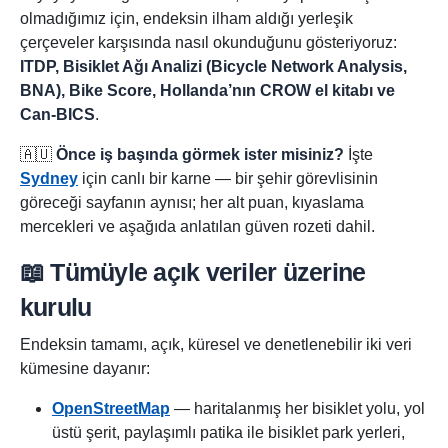
olmadığımız için, endeksin ilham aldığı yerleşik
çerçeveler karşısında nasıl okunduğunu gösteriyoruz:
ITDP, Bisiklet Ağı Analizi (Bicycle Network Analysis,
BNA), Bike Score, Hollanda’nın CROW el kitabı ve
Can-BICS
.
🇦🇺
Önce iş başında görmek ister misiniz?
İşte
Sydney
için canlı bir karne — bir şehir görevlisinin
göreceği sayfanın aynısı; her alt puan, kıyaslama
mercekleri ve aşağıda anlatılan güven rozeti dahil.
📖 Tümüyle açık veriler üzerine
kurulu
Endeksin tamamı, açık, küresel ve denetlenebilir iki veri
kümesine dayanır:
OpenStreetMap
— haritalanmış her bisiklet yolu, yol
üstü şerit, paylaşımlı patika ile bisiklet park yerleri,