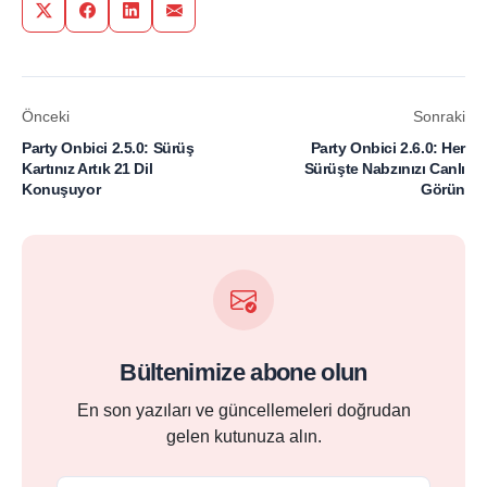
Share on Twitter
Share on Facebook
Share on LinkedIn
Share via Email
Önceki
Sonraki
Party Onbici 2.5.0: Sürüş
Party Onbici 2.6.0: Her
Kartınız Artık 21 Dil
Sürüşte Nabzınızı Canlı
Konuşuyor
Görün
Bültenimize abone olun
En son yazıları ve güncellemeleri doğrudan
gelen kutunuza alın.
Email