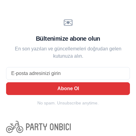
Bültenimize abone olun
En son yazıları ve güncellemeleri doğrudan gelen
kutunuza alın.
Email
Abone Ol
No spam. Unsubscribe anytime.