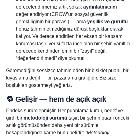
derecelendirmemiz artık sokak
aydınlatmasını
değerlendiriyor (CROW’un sosyal güvenlik
gerekliliğinin bir parçası) — ama
yeşillik ve gürültü
henüz tahmin etmediğimiz dürüst boşluklar olarak
kalıyor. Ve derecelendirilen her eksen bir kapsam
koruması taşır: verisi fazla ince olan bir şehir, yanıltıcı
derecede kendinden emin bir “zayıf” değil,
“değerlendirilmedi” diye okunur.
Göremediğini sessizce tahmin eden bir bisiklet puanı, bir
kıyaslama değil — bir pazarlama grafiğidir. Biz size
boşlukları göstermeyi yeğleriz.
🔁 Gelişir — hem de açık açık
Endeks sürümlenmiştir. Her puanlama kuralı, hedef ve
girdi bir
metodoloji sürümü
taşır; bir şehrin puanı önceki
anlık görüntüsünden daha yeni bir sürümle
hesaplandığında karne bunu belirtir:
“Metodoloji