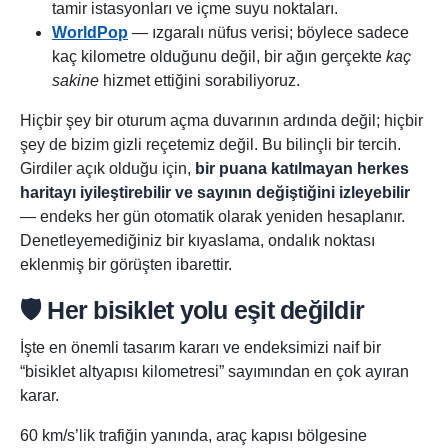
tamir istasyonları ve içme suyu noktaları.
WorldPop
— ızgaralı nüfus verisi; böylece sadece
kaç kilometre olduğunu değil, bir ağın gerçekte
kaç
sakine
hizmet ettiğini sorabiliyoruz.
Hiçbir şey bir oturum açma duvarının ardında değil; hiçbir
şey de bizim gizli reçetemiz değil. Bu bilinçli bir tercih.
Girdiler açık olduğu için,
bir puana katılmayan herkes
haritayı iyileştirebilir ve sayının değiştiğini izleyebilir
— endeks her gün otomatik olarak yeniden hesaplanır.
Denetleyemediğiniz bir kıyaslama, ondalık noktası
eklenmiş bir görüşten ibarettir.
🛡️ Her bisiklet yolu eşit değildir
İşte en önemli tasarım kararı ve endeksimizi naif bir
“bisiklet altyapısı kilometresi” sayımından en çok ayıran
karar.
60 km/s’lik trafiğin yanında, araç kapısı bölgesine