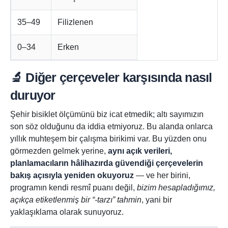
35–49
Filizlenen
0–34
Erken
🔬 Diğer çerçeveler karşısında nasıl
duruyor
Şehir bisiklet ölçümünü biz icat etmedik; altı sayımızın
son söz olduğunu da iddia etmiyoruz. Bu alanda onlarca
yıllık muhteşem bir çalışma birikimi var. Bu yüzden onu
görmezden gelmek yerine,
aynı açık verileri,
planlamacıların hâlihazırda güvendiği çerçevelerin
bakış açısıyla yeniden okuyoruz
— ve her birini,
programın kendi resmî puanı değil,
bizim hesapladığımız,
açıkça etiketlenmiş bir “-tarzı” tahmin
, yani bir
yaklaşıklama olarak sunuyoruz.