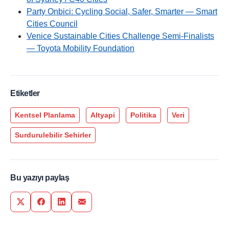
Party Onbici: Cycling Social, Safer, Smarter — Smart
Cities Council
Venice Sustainable Cities Challenge Semi-Finalists
— Toyota Mobility Foundation
Etiketler
Kentsel Planlama
Altyapi
Politika
Veri
Surdurulebilir Sehirler
Bu yazıyı paylaş
Share on Twitter
Share on Facebook
Share on LinkedIn
Share via Email