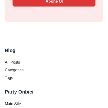
Abone Ol
Blog
All Posts
Categories
Tags
Party Onbici
Main Site