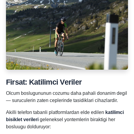
Firsat: Katilimci Veriler
Olcum boslugununun cozumu daha pahali donanim degil
— suruculerin zaten ceplerinde tasidiklari cihazlardir.
Akilli telefon tabanli platformlardan elde edilen
katilimci
bisiklet verileri
geleneksel yontemlerin biraktigi her
bosluugu dolduruyor: