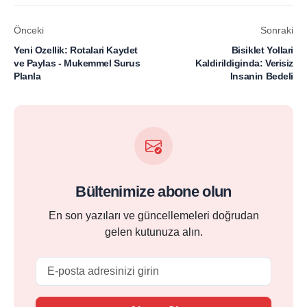
Önceki
Sonraki
Yeni Ozellik: Rotalari Kaydet
Bisiklet Yollari
ve Paylas - Mukemmel Surus
Kaldirildiginda: Verisiz
Planla
Insanin Bedeli
Bültenimize abone olun
En son yazıları ve güncellemeleri doğrudan
gelen kutunuza alın.
Email