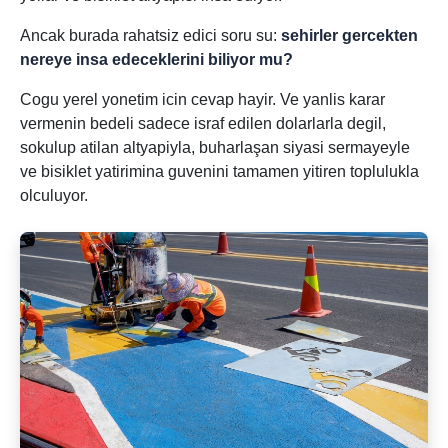
Ancak burada rahatsiz edici soru su:
sehirler gercekten
nereye insa edeceklerini biliyor mu?
Cogu yerel yonetim icin cevap hayir. Ve yanlis karar
vermenin bedeli sadece israf edilen dolarlarla degil,
sokulup atilan altyapiyla, buharlaşan siyasi sermayeyle
ve bisiklet yatirimina guvenini tamamen yitiren toplulukla
olculuyor.