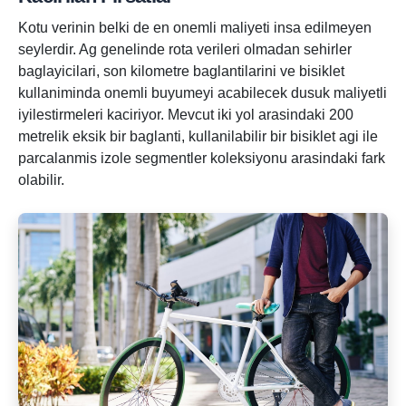
Kotu verinin belki de en onemli maliyeti insa edilmeyen
seylerdir. Ag genelinde rota verileri olmadan sehirler
baglayicilari, son kilometre baglantilarini ve bisiklet
kullaniminda onemli buyumeyi acabilecek dusuk maliyetli
iyilestirmeleri kaciriyor. Mevcut iki yol arasindaki 200
metrelik eksik bir baglanti, kullanilabilir bir bisiklet agi ile
parcalanmis izole segmentler koleksiyonu arasindaki fark
olabilir.