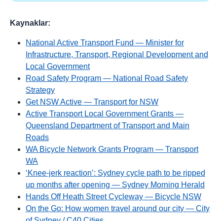
Kaynaklar:
National Active Transport Fund — Minister for
Infrastructure, Transport, Regional Development and
Local Government
Road Safety Program — National Road Safety
Strategy
Get NSW Active — Transport for NSW
Active Transport Local Government Grants —
Queensland Department of Transport and Main
Roads
WA Bicycle Network Grants Program — Transport
WA
‘Knee-jerk reaction’: Sydney cycle path to be ripped
up months after opening — Sydney Morning Herald
Hands Off Heath Street Cycleway — Bicycle NSW
On the Go: How women travel around our city — City
of Sydney / C40 Cities