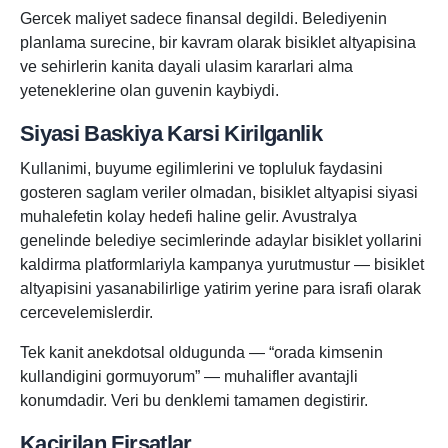
Gercek maliyet sadece finansal degildi. Belediyenin
planlama surecine, bir kavram olarak bisiklet altyapisina
ve sehirlerin kanita dayali ulasim kararlari alma
yeteneklerine olan guvenin kaybiydi.
Siyasi Baskiya Karsi Kirilganlik
Kullanimi, buyume egilimlerini ve topluluk faydasini
gosteren saglam veriler olmadan, bisiklet altyapisi siyasi
muhalefetin kolay hedefi haline gelir. Avustralya
genelinde belediye secimlerinde adaylar bisiklet yollarini
kaldirma platformlariyla kampanya yurutmustur — bisiklet
altyapisini yasanabilirlige yatirim yerine para israfi olarak
cercevelemislerdir.
Tek kanit anekdotsal oldugunda — “orada kimsenin
kullandigini gormuyorum” — muhalifler avantajli
konumdadir. Veri bu denklemi tamamen degistirir.
Kacirilan Firsatlar