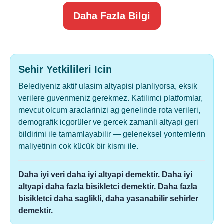
Daha Fazla Bilgi
Sehir Yetkilileri Icin
Belediyeniz aktif ulasim altyapisi planliyorsa, eksik
verilere guvenmeniz gerekmez. Katilimci platformlar,
mevcut olcum araclarinizi ag genelinde rota verileri,
demografik icgorüler ve gercek zamanli altyapi geri
bildirimi ile tamamlayabilir — geleneksel yontemlerin
maliyetinin cok kücük bir kismı ile.
Daha iyi veri daha iyi altyapi demektir. Daha iyi
altyapi daha fazla bisikletci demektir. Daha fazla
bisikletci daha saglikli, daha yasanabilir sehirler
demektir.