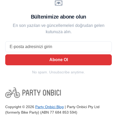
Bültenimize abone olun
En son yazıları ve güncellemeleri doğrudan gelen
kutunuza alın.
Email
Abone Ol
No spam. Unsubscribe anytime.
Copyright © 2026
Party Onbici Blog
| Party Onbici Pty Ltd
(formerly Bike Party) (ABN 77 684 853 594)