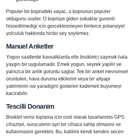
Populer bir koprudeki sayac, o koprunun populer
oldugunu soyler. O koprüye giden sokaklar guvenli
hissedilmedigi icin gerceklesmeyen binlerce potansiyel
yolculuk hakkinda hicbir sey soylemez.
Manuel Anketler
Yogun saatlerde kavsalklarda elle bisikletci saymak hala
yaygin bir uygulamadir. Emek yogun, seyrek yapilir ve
yalnizca bir anlik goruntu saglar. Tek bir anket mevsimsel
oruntuleri, hava durumu etkilerini veya bir altyapi
yatiriminin ise yaradigini gosteren kademeli buyumeyi
kacirabilir.
Tescilli Donanim
Bisiklet verisi toplama icin ozel olarak tasarlanmis GPS
cihazlari, suruculerin ayri bir cihaza sahip olmasini ve
kullanmasini gerektirir. Bu, katilimi kendi kendini secen