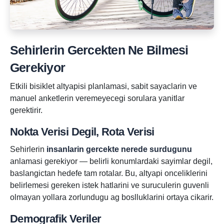
Sehirlerin Gercekten Ne Bilmesi
Gerekiyor
Etkili bisiklet altyapisi planlamasi, sabit sayaclarin ve
manuel anketlerin veremeyecegi sorulara yanitlar
gerektirir.
Nokta Verisi Degil, Rota Verisi
Sehirlerin
insanlarin gercekte nerede surdugunu
anlamasi gerekiyor — belirli konumlardaki sayimlar degil,
baslangictan hedefe tam rotalar. Bu, altyapi onceliklerini
belirlemesi gereken istek hatlarini ve suruculerin guvenli
olmayan yollara zorlundugu ag boslluklarini ortaya cikarir.
Demografik Veriler