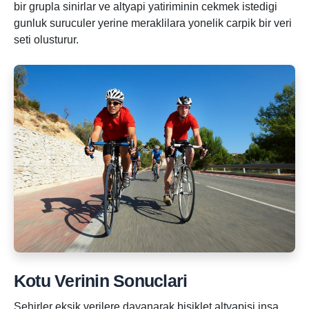
bir grupla sinirlar ve altyapi yatiriminin cekmek istedigi
gunluk suruculer yerine meraklilara yonelik carpik bir veri
seti olusturur.
Kotu Verinin Sonuclari
Sehirler eksik verilere dayanarak bisiklet altyapisi insa