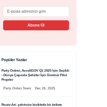
Email
Abone Ol
Popüler Yazılar
Party Onbici, AcceliGOV Q1 2025 İçin Seçildi
- Dünya Çapında Şehirler İçin Ücretsiz Pilot
Projeler
Party Onbici Team
Dec 26, 2025
Route Art: şehrinize bisikletle bir kelime