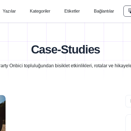
Yazılar
Kategoriler
Etiketler
Bağlantılar
Case-Studies
arty Onbici topluluğundan bisiklet etkinlikleri, rotalar ve hikayel
Se