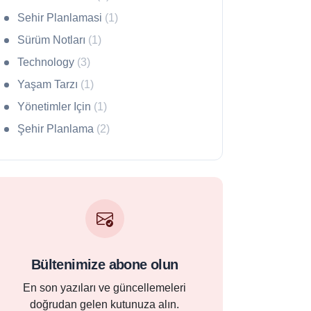
Sehir Planlamasi
(1)
Sürüm Notları
(1)
Technology
(3)
Yaşam Tarzı
(1)
Yönetimler Için
(1)
Şehir Planlama
(2)
Bültenimize abone olun
En son yazıları ve güncellemeleri
doğrudan gelen kutunuza alın.