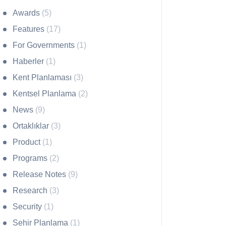
Awards
(5)
Features
(17)
For Governments
(1)
Haberler
(1)
Kent Planlaması
(3)
Kentsel Planlama
(2)
News
(9)
Ortaklıklar
(3)
Product
(1)
Programs
(2)
Release Notes
(9)
Research
(3)
Security
(1)
Sehir Planlama
(1)