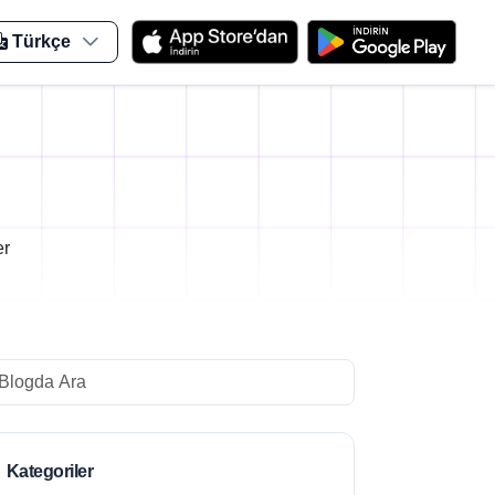
Türkçe
er
arch
Kategoriler