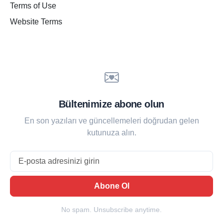
Terms of Use
Website Terms
Bültenimize abone olun
En son yazıları ve güncellemeleri doğrudan gelen
kutunuza alın.
Email
Abone Ol
No spam. Unsubscribe anytime.