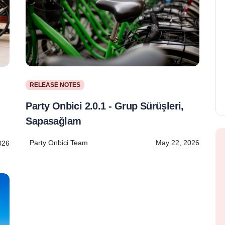
RELEASE NOTES
Party Onbici 2.0.1 - Grup Sürüşleri,
Sapasağlam
Party Onbici Team
May 22, 2026
026