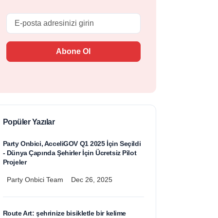
Email
Abone Ol
Popüler Yazılar
Party Onbici, AcceliGOV Q1 2025 İçin Seçildi
- Dünya Çapında Şehirler İçin Ücretsiz Pilot
Projeler
Party Onbici Team
Dec 26, 2025
Route Art: şehrinize bisikletle bir kelime