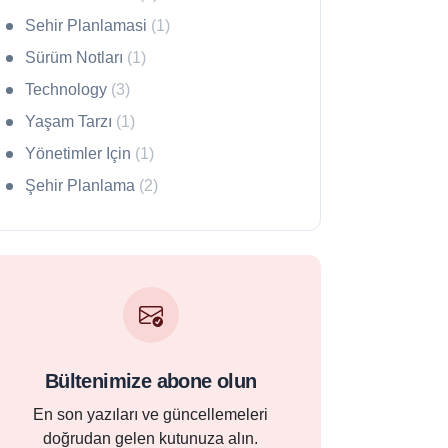
Sehir Planlamasi
(1)
Sürüm Notları
(1)
Technology
(3)
Yaşam Tarzı
(1)
Yönetimler Için
(1)
Şehir Planlama
(2)
Bültenimize abone olun
En son yazıları ve güncellemeleri
doğrudan gelen kutunuza alın.