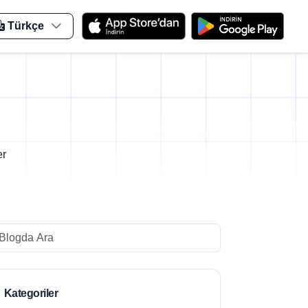
Türkçe
er
arch
Kategoriler