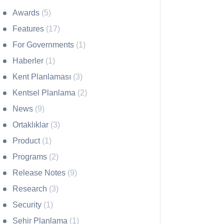
Awards
(5)
Features
(17)
For Governments
(1)
Haberler
(1)
Kent Planlaması
(3)
Kentsel Planlama
(2)
News
(9)
Ortaklıklar
(3)
Product
(1)
Programs
(2)
Release Notes
(9)
Research
(3)
Security
(1)
Sehir Planlama
(1)