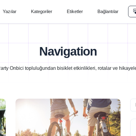
Yazılar
Kategoriler
Etiketler
Bağlantılar
Navigation
arty Onbici topluluğundan bisiklet etkinlikleri, rotalar ve hikayel
Se