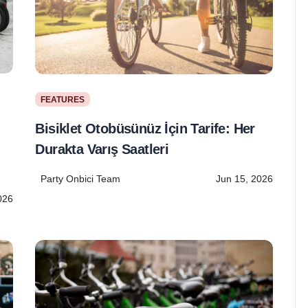
FEATURES
Bisiklet Otobüsünüz İçin Tarife: Her
Durakta Varış Saatleri
Party Onbici Team
Jun 15, 2026
026