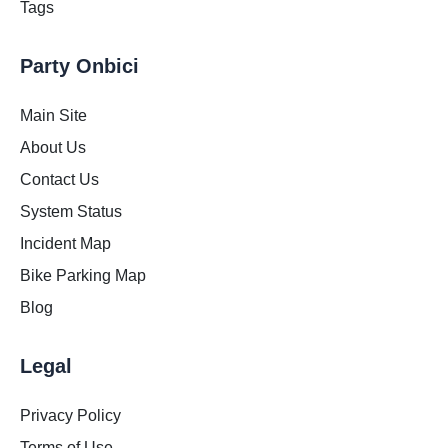
Tags
Party Onbici
Main Site
About Us
Contact Us
System Status
Incident Map
Bike Parking Map
Blog
Legal
Privacy Policy
Terms of Use