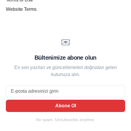
Website Terms
Bültenimize abone olun
En son yazıları ve güncellemeleri doğrudan gelen
kutunuza alın.
Email
Abone Ol
No spam. Unsubscribe anytime.