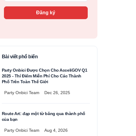
Đăng ký
Bài viết phổ biến
Party Onbici Được Chọn Cho AcceliGOV Q1
2025 - Thí Điểm Miễn Phí Cho Các Thành
Phố Trên Toàn Thế Giới
Party Onbici Team
Dec 26, 2025
Route Art: đạp một từ băng qua thành phố
của bạn
Party Onbici Team
Aug 4, 2026