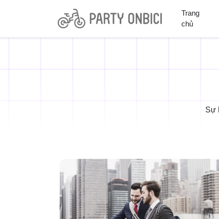
Trang
chủ
Sự 