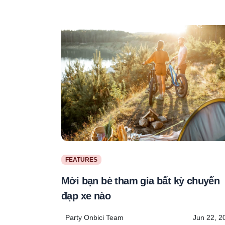
FEATURES
Mời bạn bè tham gia bất kỳ chuyến
đạp xe nào
Party Onbici Team
Jun 22, 2