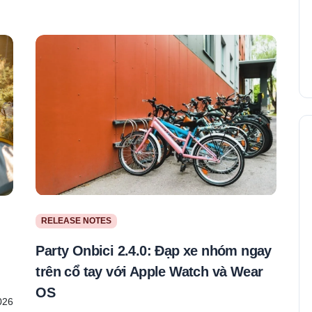
RELEASE NOTES
Party Onbici 2.4.0: Đạp xe nhóm ngay
trên cổ tay với Apple Watch và Wear
OS
026