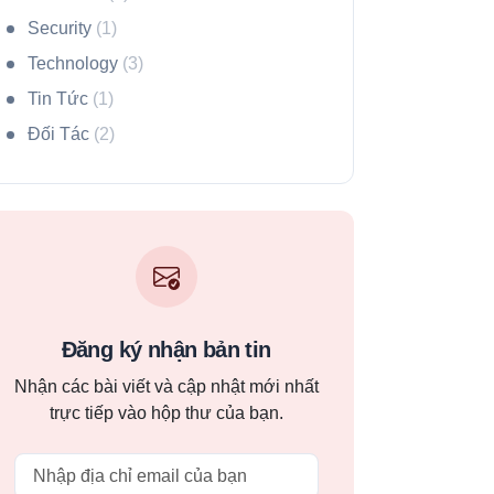
Security
(1)
Technology
(3)
Tin Tức
(1)
Đối Tác
(2)
Đăng ký nhận bản tin
Nhận các bài viết và cập nhật mới nhất
trực tiếp vào hộp thư của bạn.
Email