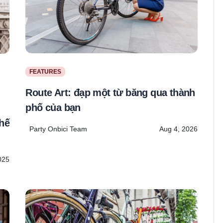
FEATURES
Route Art: đạp một từ băng qua thành
phố của bạn
hế
Party Onbici Team
Aug 4, 2026
025