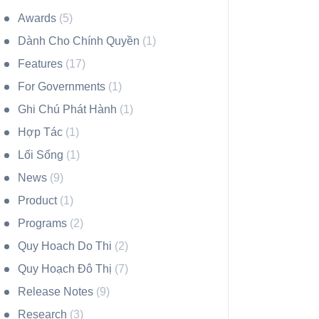
Awards
(5)
Dành Cho Chính Quyền
(1)
Features
(17)
For Governments
(1)
Ghi Chú Phát Hành
(1)
Hợp Tác
(1)
Lối Sống
(1)
News
(9)
Product
(1)
Programs
(2)
Quy Hoach Do Thi
(2)
Quy Hoạch Đô Thị
(7)
Release Notes
(9)
Research
(3)