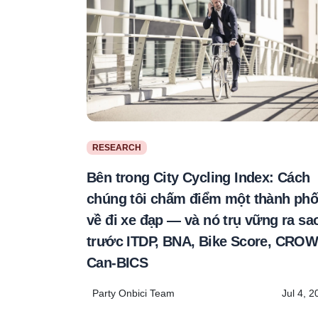
RESEARCH
Bên trong City Cycling Index: Cách
chúng tôi chấm điểm một thành ph
về đi xe đạp — và nó trụ vững ra sa
trước ITDP, BNA, Bike Score, CROW
Can-BICS
Party Onbici Team
Jul 4, 