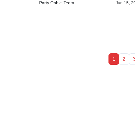
Party Onbici Team
Jun 15, 2
1
2