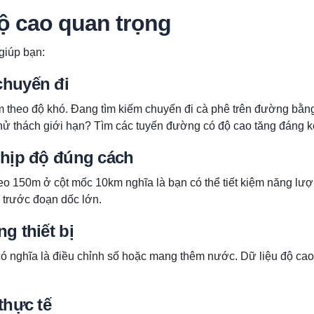
ộ cao quan trọng
giúp bạn:
huyến đi
 theo độ khó. Đang tìm kiếm chuyến đi cà phê trên đường bằn
thử thách giới hạn? Tìm các tuyến đường có độ cao tăng đáng k
nhịp độ đúng cách
leo 150m ở cột mốc 10km nghĩa là bạn có thể tiết kiệm năng lư
 trước đoạn dốc lớn.
g thiết bị
có nghĩa là điều chỉnh số hoặc mang thêm nước. Dữ liệu độ cao
thực tế