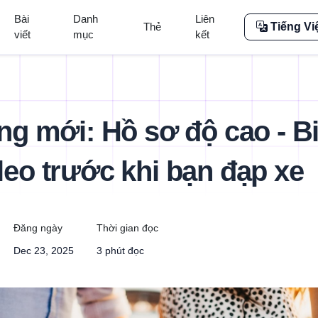
Bài
Danh
Liên
Thẻ
Tiếng Vi
viết
mục
kết
ng mới: Hồ sơ độ cao - Bi
eo trước khi bạn đạp xe
Đăng ngày
Thời gian đọc
Dec 23, 2025
3 phút đọc