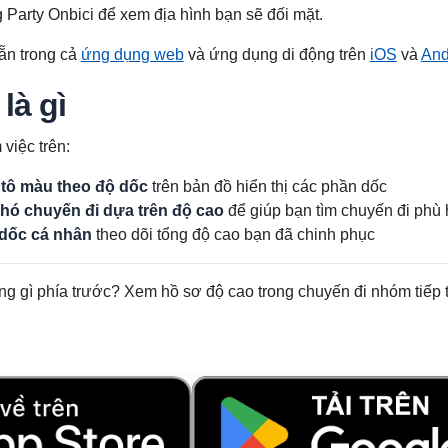
 Party Onbici để xem địa hình bạn sẽ đối mặt.
ẵn trong cả
ứng dụng web
và ứng dụng di động trên
iOS
và
And
là gì
việc trên:
tô màu theo độ dốc
trên bản đồ hiển thị các phần dốc
hó chuyến đi dựa trên độ cao
để giúp bạn tìm chuyến đi phù
 dốc cá nhân
theo dõi tổng độ cao bạn đã chinh phục
 gì phía trước? Xem hồ sơ độ cao trong chuyến đi nhóm tiếp 