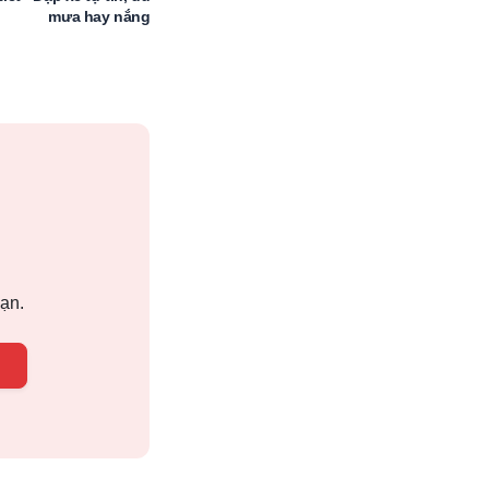
mưa hay nắng
bạn.