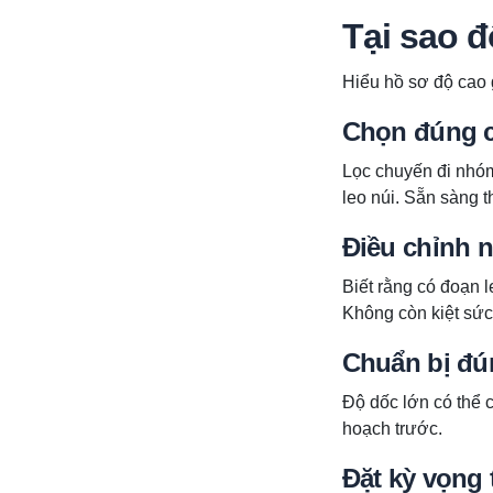
Tại sao đ
Hiểu hồ sơ độ cao 
Chọn đúng c
Lọc chuyến đi nhóm
leo núi. Sẵn sàng 
Điều chỉnh 
Biết rằng có đoạn 
Không còn kiệt sức
Chuẩn bị đún
Độ dốc lớn có thể 
hoạch trước.
Đặt kỳ vọng 