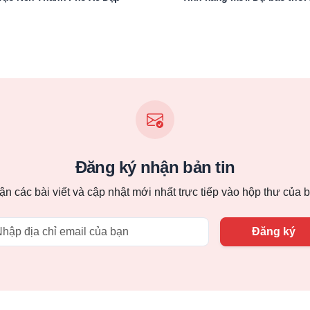
Đăng ký nhận bản tin
n các bài viết và cập nhật mới nhất trực tiếp vào hộp thư của 
Email
Đăng ký