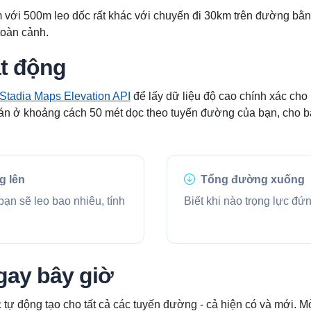
ới 500m leo dốc rất khác với chuyến đi 30km trên đường bằn
toàn cảnh.
t động
Stadia Maps Elevation API
để lấy dữ liệu độ cao chính xác cho
án ở khoảng cách 50 mét dọc theo tuyến đường của bạn, cho bạn
g lên
Tổng đường xuống
ạn sẽ leo bao nhiêu, tính
Biết khi nào trọng lực đứ
gay bây giờ
tự động tạo cho tất cả các tuyến đường - cả hiện có và mới. Mở