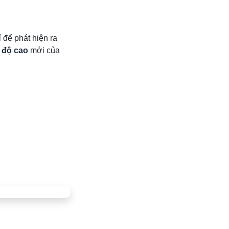
 để phát hiện ra
 độ cao
mới của