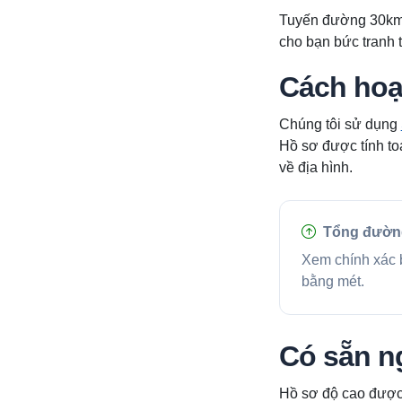
Tuyến đường 30km v
cho bạn bức tranh 
Cách hoạ
Chúng tôi sử dụng
Hồ sơ được tính to
về địa hình.
Tổng đườn
Xem chính xác b
bằng mét.
Có sẵn n
Hồ sơ độ cao được 