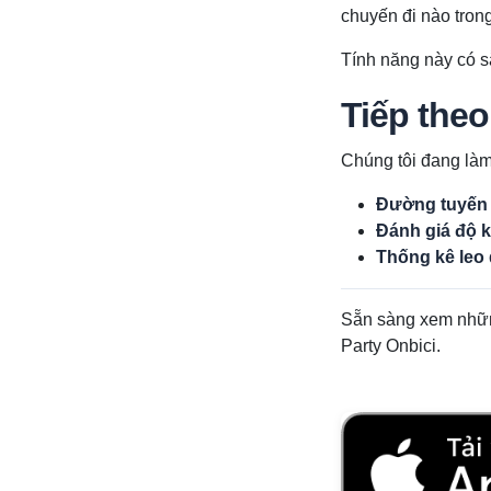
chuyến đi nào trong
Tính năng này có s
Tiếp theo 
Chúng tôi đang làm 
Đường tuyến 
Đánh giá độ k
Thống kê leo
Sẵn sàng xem những
Party Onbici.