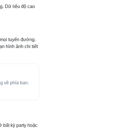
g. Dữ liệu độ cao
 mọi tuyến đường.
 hình ảnh chi tiết
ng về phía bạn.
 bất kỳ party hoặc