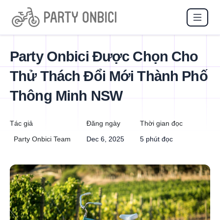
Party Onbici Được Chọn Cho
Thử Thách Đổi Mới Thành Phố
Thông Minh NSW
Tác giả
Đăng ngày
Thời gian đọc
Party Onbici Team
Dec 6, 2025
5 phút đọc