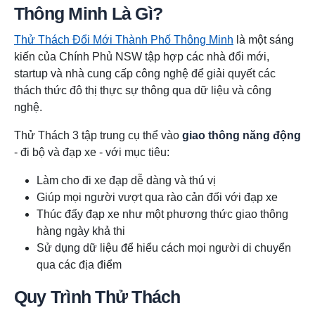
Thông Minh Là Gì?
Thử Thách Đổi Mới Thành Phố Thông Minh
là một sáng
kiến của Chính Phủ NSW tập hợp các nhà đổi mới,
startup và nhà cung cấp công nghệ để giải quyết các
thách thức đô thị thực sự thông qua dữ liệu và công
nghệ.
Thử Thách 3 tập trung cụ thể vào
giao thông năng động
- đi bộ và đạp xe - với mục tiêu:
Làm cho đi xe đạp dễ dàng và thú vị
Giúp mọi người vượt qua rào cản đối với đạp xe
Thúc đẩy đạp xe như một phương thức giao thông
hàng ngày khả thi
Sử dụng dữ liệu để hiểu cách mọi người di chuyển
qua các địa điểm
Quy Trình Thử Thách