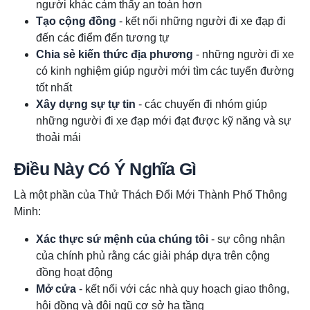
người khác cảm thấy an toàn hơn
Tạo cộng đồng
- kết nối những người đi xe đạp đi
đến các điểm đến tương tự
Chia sẻ kiến thức địa phương
- những người đi xe
có kinh nghiệm giúp người mới tìm các tuyến đường
tốt nhất
Xây dựng sự tự tin
- các chuyến đi nhóm giúp
những người đi xe đạp mới đạt được kỹ năng và sự
thoải mái
Điều Này Có Ý Nghĩa Gì
Là một phần của Thử Thách Đổi Mới Thành Phố Thông
Minh:
Xác thực sứ mệnh của chúng tôi
- sự công nhận
của chính phủ rằng các giải pháp dựa trên cộng
đồng hoạt động
Mở cửa
- kết nối với các nhà quy hoạch giao thông,
hội đồng và đội ngũ cơ sở hạ tầng