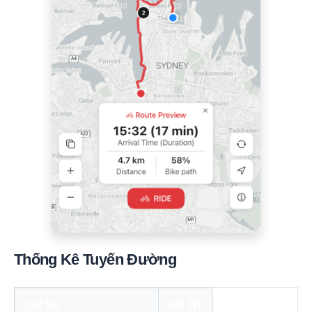
Thống Kê Tuyến Đường
Chỉ Số
Giá Trị