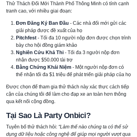
Thử Thách Đổi Mới Thành Phố Thông Minh có tính cạnh
tranh cao, với nhiều giai đoạn:
Đơn Đăng Ký Ban Đầu
- Các nhà đổi mới gửi các
giải pháp được đề xuất của họ
Pitchfest
- Tối đa 10 người nộp đơn được chọn trình
bày cho hội đồng giám khảo
Nghiên Cứu Khả Thi
- Tối đa 3 người nộp đơn
nhận được $50.000 tài trợ
Bằng Chứng Khái Niệm
- Một người nộp đơn có
thể nhận tối đa $1 triệu để phát triển giải pháp của họ
Được chọn để tham gia thử thách này xác thực cách tiếp
cận của chúng tôi để làm cho đạp xe an toàn hơn thông
qua kết nối cộng đồng.
Tại Sao Là Party Onbici?
Tuyên bố thử thách hỏi:
“Làm thế nào chúng ta có thể sử
dụng dữ liệu hoặc công nghệ để giúp mọi người vượt qua