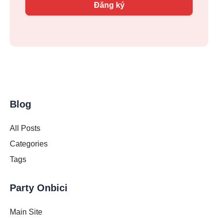
Đăng ký
Blog
All Posts
Categories
Tags
Party Onbici
Main Site