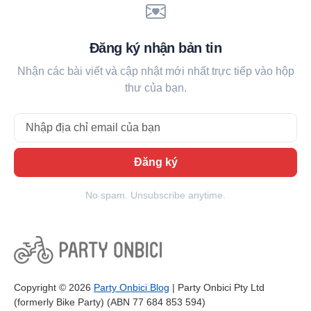
Đăng ký nhận bản tin
Nhận các bài viết và cập nhật mới nhất trực tiếp vào hộp
thư của bạn.
Email
Đăng ký
No spam. Unsubscribe anytime.
Copyright © 2026
Party Onbici Blog
| Party Onbici Pty Ltd
(formerly Bike Party) (ABN 77 684 853 594)