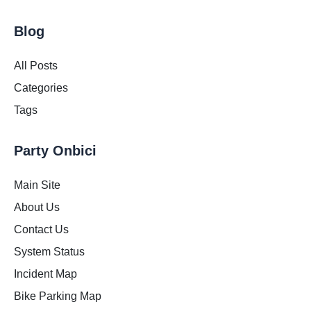
Blog
All Posts
Categories
Tags
Party Onbici
Main Site
About Us
Contact Us
System Status
Incident Map
Bike Parking Map