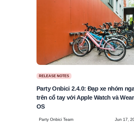
RELEASE NOTES
Party Onbici 2.4.0: Đạp xe nhóm ng
trên cổ tay với Apple Watch và Wear
OS
Party Onbici Team
Jun 17, 2