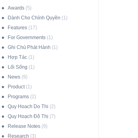
Awards
(5)
Dành Cho Chính Quyền
(1)
Features
(17)
For Governments
(1)
Ghi Chú Phát Hành
(1)
Hợp Tác
(1)
Lối Sống
(1)
News
(9)
Product
(1)
Programs
(2)
Quy Hoach Do Thi
(2)
Quy Hoạch Đô Thị
(7)
Release Notes
(9)
Research
(3)