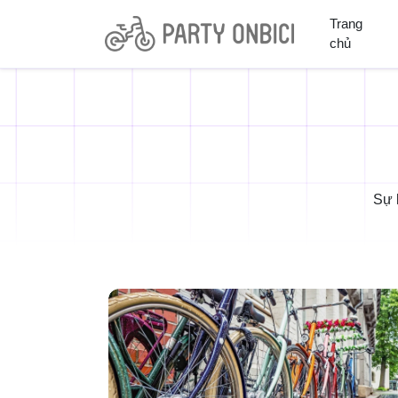
Trang
chủ
Sự 