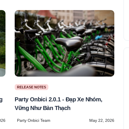
RELEASE NOTES
Party Onbici 2.0.1 - Đạp Xe Nhóm,
g
Vững Như Bàn Thạch
Party Onbici Team
May 22, 2026
026