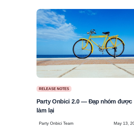
RELEASE NOTES
Party Onbici 2.0 — Đạp nhóm được
làm lại
Party Onbici Team
May 13, 2