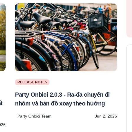
RELEASE NOTES
Party Onbici 2.0.3 - Ra-đa chuyến đi
t
nhóm và bản đồ xoay theo hướng
Party Onbici Team
Jun 2, 2026
026