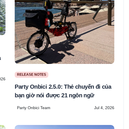
a
RELEASE NOTES
026
Party Onbici 2.5.0: Thẻ chuyến đi của
bạn giờ nói được 21 ngôn ngữ
Party Onbici Team
Jul 4, 2026