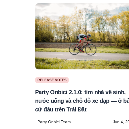
RELEASE NOTES
Party Onbici 2.1.0: tìm nhà vệ sinh,
nước uống và chỗ đỗ xe đạp — ở bấ
cứ đâu trên Trái Đất
Party Onbici Team
Jun 4, 2