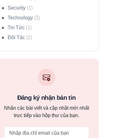
Security
(1)
Technology
(3)
Tin Tức
(1)
Đối Tác
(2)
Đăng ký nhận bản tin
Nhận các bài viết và cập nhật mới nhất
trực tiếp vào hộp thư của bạn.
Email