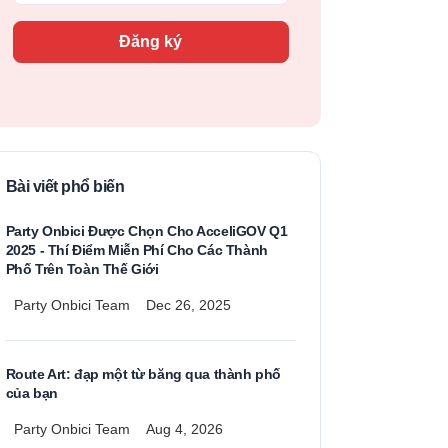
Đăng ký
Bài viết phổ biến
Party Onbici Được Chọn Cho AcceliGOV Q1
2025 - Thí Điểm Miễn Phí Cho Các Thành
Phố Trên Toàn Thế Giới
Party Onbici Team
Dec 26, 2025
Route Art: đạp một từ băng qua thành phố
của bạn
Party Onbici Team
Aug 4, 2026