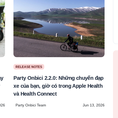
RELEASE NOTES
Party Onbici 2.2.0: Những chuyến đạp
ay
xe của bạn, giờ có trong Apple Health
và Health Connect
Party Onbici Team
Jun 13, 2026
026