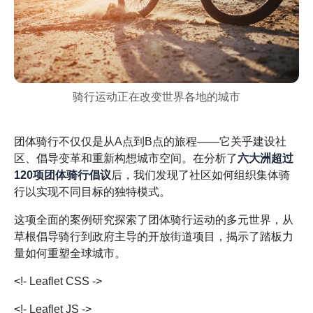
骑行运动正在改变世界各地的城市
团体骑行不仅仅是从A点到B点的旅程——它关乎建设社
区、倡导变革和重新构想城市空间。在分析了
六大洲超过
120项团体骑行倡议
后，我们发现了社区如何组织集体骑
行以实现不同目标的独特模式。
这项全面的案例研究探索了团体骑行运动的多元世界，从
草根倡导骑行到政府主导的开放街道项目，揭示了踏板力
量如何重塑全球城市。
<!- Leaflet CSS ->
<!- Leaflet JS ->