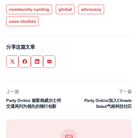
community-cycling
global
advocacy
case-studies
分享这篇文章
Share on Twitter
Share on Facebook
Share on LinkedIn
Share via Email
上一篇
下一篇
Party Onbici 被新南威尔士州
Party Onbici加入Climate
交通局列为领先的骑行创新
Salad气候科技社区