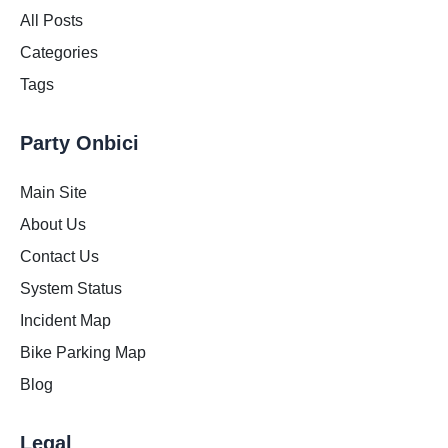
All Posts
Categories
Tags
Party Onbici
Main Site
About Us
Contact Us
System Status
Incident Map
Bike Parking Map
Blog
Legal