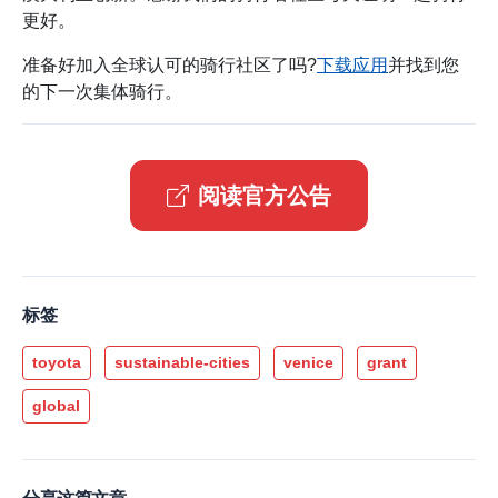
更好。
准备好加入全球认可的骑行社区了吗?
下载应用
并找到您
的下一次集体骑行。
阅读官方公告
标签
toyota
sustainable-cities
venice
grant
global