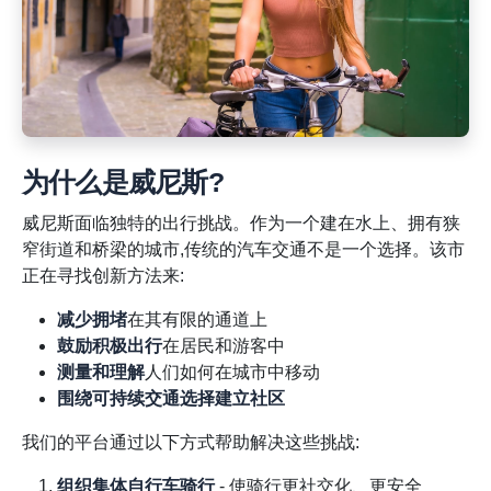
为什么是威尼斯?
威尼斯面临独特的出行挑战。作为一个建在水上、拥有狭
窄街道和桥梁的城市,传统的汽车交通不是一个选择。该市
正在寻找创新方法来:
减少拥堵
在其有限的通道上
鼓励积极出行
在居民和游客中
测量和理解
人们如何在城市中移动
围绕可持续交通选择建立社区
我们的平台通过以下方式帮助解决这些挑战:
组织集体自行车骑行
- 使骑行更社交化、更安全