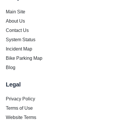
Main Site
About Us
Contact Us
System Status
Incident Map
Bike Parking Map
Blog
Legal
Privacy Policy
Terms of Use
Website Terms