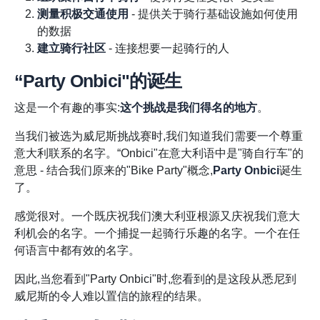
测量积极交通使用
- 提供关于骑行基础设施如何使用
的数据
建立骑行社区
- 连接想要一起骑行的人
“Party Onbici"的诞生
这是一个有趣的事实:
这个挑战是我们得名的地方
。
当我们被选为威尼斯挑战赛时,我们知道我们需要一个尊重
意大利联系的名字。“Onbici"在意大利语中是"骑自行车"的
意思 - 结合我们原来的"Bike Party"概念,
Party Onbici
诞生
了。
感觉很对。一个既庆祝我们澳大利亚根源又庆祝我们意大
利机会的名字。一个捕捉一起骑行乐趣的名字。一个在任
何语言中都有效的名字。
因此,当您看到"Party Onbici"时,您看到的是这段从悉尼到
威尼斯的令人难以置信的旅程的结果。