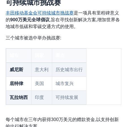
可持续城市挑战赛
丰田移动基金会可持续城市挑战赛
是一项具有里程碑意义
的
900万美元全球倡议
,旨在寻找创新解决方案,增加世界各
地城市低碳和零碳交通方式的使用。
三个城市被选中举办挑战赛:
城市
国家
重点
威尼斯
意大利
历史城市出行
底特律
美国
城市复兴
瓦拉纳西
印度
可持续发展
每个城市在三年内获得300万美元的赠款资金,以支持创新
的出行解决方案。