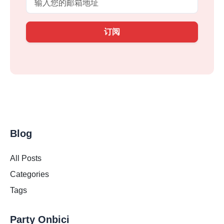
订阅
Blog
All Posts
Categories
Tags
Party Onbici